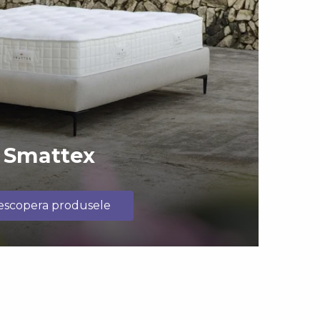
Smattex
escopera produsele