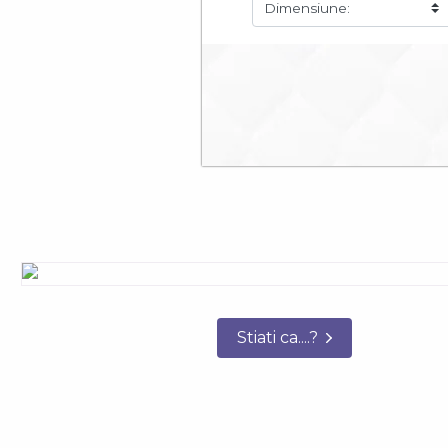
Stiati ca....?