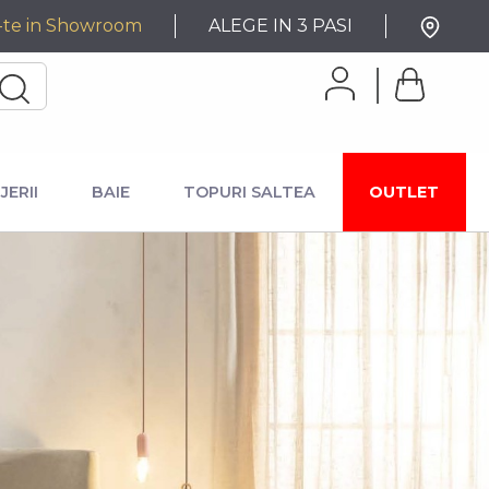
-te in Showroom
ALEGE IN 3 PASI
JERII
BAIE
TOPURI SALTEA
OUTLET