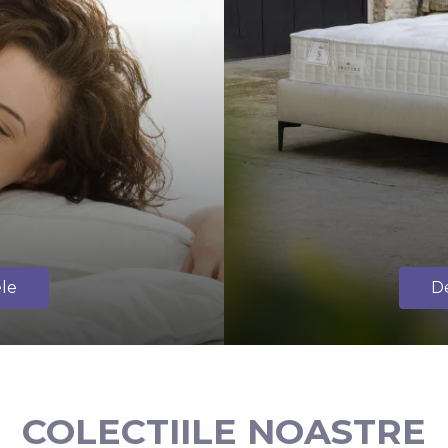
le
D
COLECTIILE NOASTRE