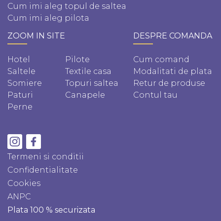
Cum imi aleg topul de saltea
Cum imi aleg pilota
ZOOM IN SITE
DESPRE COMANDA
Hotel
Pilote
Cum comand
Saltele
Textile casa
Modalitati de plata
Somiere
Topuri saltea
Retur de produse
Paturi
Canapele
Contul tau
Perne
Termeni si conditii
Confidentialitate
Cookies
ANPC
Plata 100 % securizata