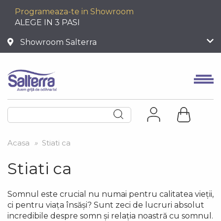
Programeaza-te in Showroom
ALEGE IN 3 PASI
Showroom Salterra
Acasa
»
Stiati ca
Stiati ca
Somnul este crucial nu numai pentru calitatea vieții,
ci pentru viața însăși? Sunt zeci de lucruri absolut
incredibile despre somn și relația noastră cu somnul.