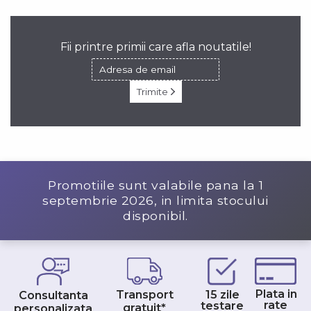
Fii printre primii care afla noutatile!
Trimite
Promotiile sunt valabile pana la
1
septembrie 2026
, in limita stocului
disponibil.
Plata in
Transport
15 zile
Consultanta
rate
testare
gratuit*
personalizata