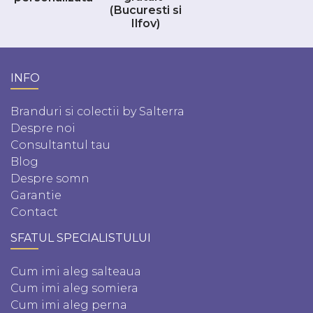
(Bucuresti si
Ilfov)
INFO
Branduri si colectii by Salterra
Despre noi
Consultantul tau
Blog
Despre somn
Garantie
Contact
SFATUL SPECIALISTULUI
Cum imi aleg salteaua
Cum imi aleg somiera
Cum imi aleg perna