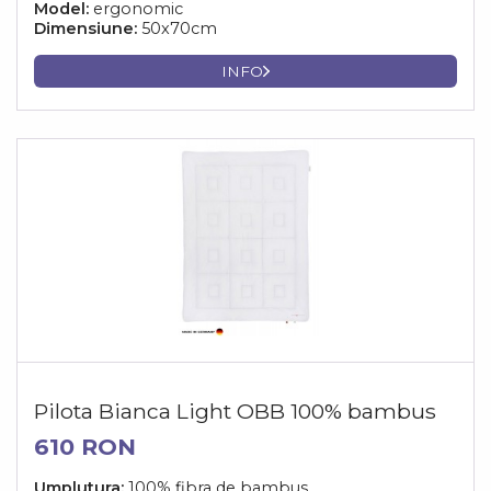
Model:
ergonomic
Dimensiune:
50x70cm
INFO
Pilota Bianca Light OBB 100% bambus
610 RON
Umplutura:
100% fibra de bambus