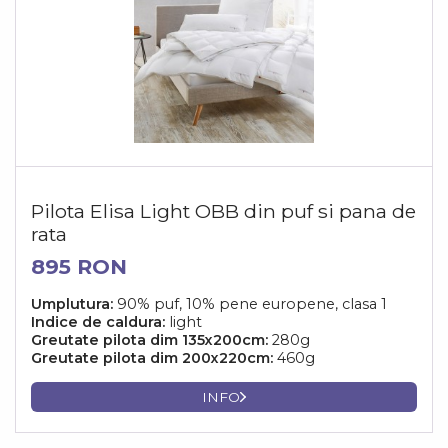
Pilota Elisa Light OBB din puf si pana de
rata
895 RON
Umplutura:
90% puf, 10% pene europene, clasa 1
Indice de caldura:
light
Greutate pilota dim 135x200cm:
280g
Greutate pilota dim 200x220cm:
460g
INFO