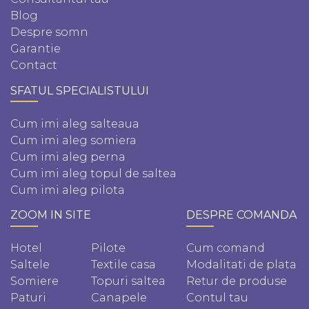
Blog
Despre somn
Garantie
Contact
SFATUL SPECIALISTULUI
Cum imi aleg salteaua
Cum imi aleg somiera
Cum imi aleg perna
Cum imi aleg topul de saltea
Cum imi aleg pilota
ZOOM IN SITE
DESPRE COMANDA
Hotel
Pilote
Cum comand
Saltele
Textile casa
Modalitati de plata
Somiere
Topuri saltea
Retur de produse
Paturi
Canapele
Contul tau