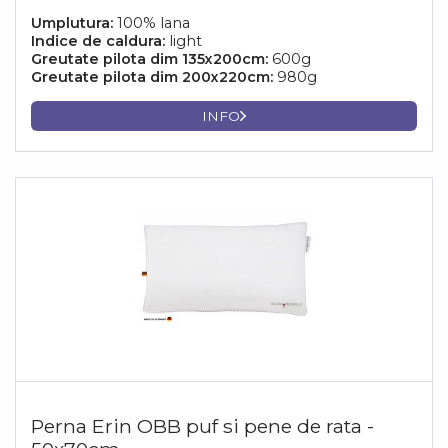
Umplutura:
100% lana
Indice de caldura:
light
Greutate pilota dim 135x200cm:
600g
Greutate pilota dim 200x220cm:
980g
INFO
Perna Erin OBB puf si pene de rata -