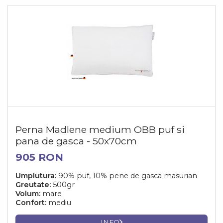
Perna Madlene medium OBB puf si
pana de gasca - 50x70cm
905 RON
Umplutura:
90% puf, 10% pene de gasca masurian
Greutate:
500gr
Volum:
mare
Confort:
mediu
INFO