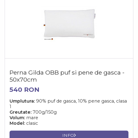
Perna Gilda OBB puf si pene de gasca -
50x70cm
540 RON
Umplutura:
90% puf de gasca, 10% pene gasca, clasa
1
Greutate:
700g/150g
Volum:
mare
Model:
clasic
INFO