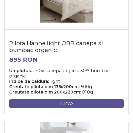
Pilota Hanne light OBB canepa si
bumbac organic
895 RON
Umplutura:
70% canepa organic 30% bumbac
organic
Indice de caldura:
light
Greutate pilota dim 135x200cm:
500g
Greutate pilota dim 200x220cm:
810g
INFO