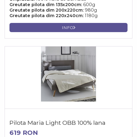
Greutate pilota dim 135x200cm:
600g
Greutate pilota dim 200x220cm:
980g
Greutate pilota dim 220x240cm:
1180g
INFO
Pilota Maria Light OBB 100% lana
619 RON