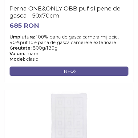
Perna ONE&ONLY OBB puf si pene de
gasca - 50x70cm
685 RON
Umplutura:
100% pana de gasca camera mijlocie,
90%puf 10%pana de gasca camerele exterioare
Greutate:
800g/180g
Volum:
mare
Model:
clasic
INFO