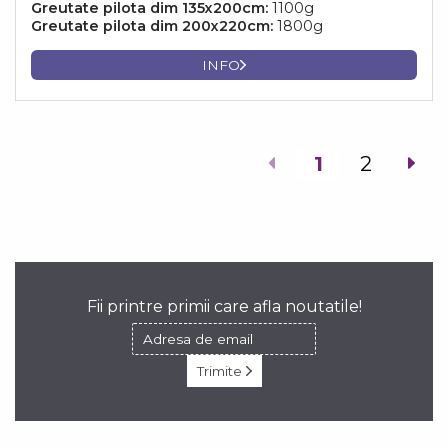
Greutate pilota dim 135x200cm:
1100g
Greutate pilota dim 200x220cm:
1800g
INFO
1
2
Fii printre primii care afla noutatile!
Trimite