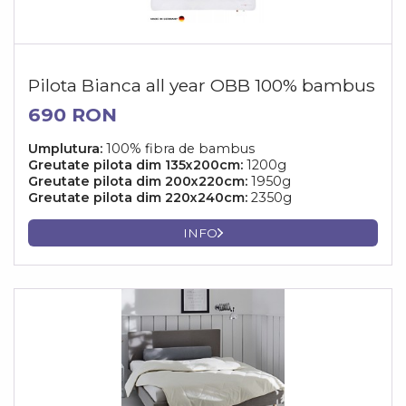
Pilota Bianca all year OBB 100% bambus
690 RON
Umplutura:
100% fibra de bambus
Greutate pilota dim 135x200cm:
1200g
Greutate pilota dim 200x220cm:
1950g
Greutate pilota dim 220x240cm:
2350g
INFO