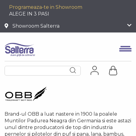
Programeaza-te in Showroom
ALEGE IN 3 PASI
Showroom Salterra
Brand-ul OBB a luat nastere in 1900 la poalele
Muntilor Padurea Neagra din Germania si este astazi
unul dintre producatorii de top din industria
pernelor si pilotelor din puf si pana, lana, bambus,