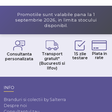
Promotiile sunt valabile pana la
1
septembrie 2026
, in limita stocului
disponibil.
Plata in
Transport
15 zile
Consultanta
rate
testare
gratuit*
personalizata
(Bucuresti si
Ilfov)
INFO
Branduri si colectii by Salterra
Despre noi
Consultantul tau