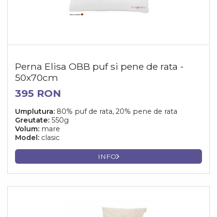
Perna Elisa OBB puf si pene de rata -
50x70cm
395 RON
Umplutura:
80% puf de rata, 20% pene de rata
Greutate:
550g
Volum:
mare
Model:
clasic
INFO