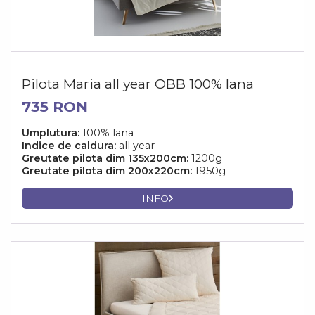
Pilota Maria all year OBB 100% lana
735 RON
Umplutura:
100% lana
Indice de caldura:
all year
Greutate pilota dim 135x200cm:
1200g
Greutate pilota dim 200x220cm:
1950g
INFO