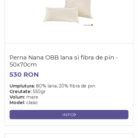
Perna Nana OBB lana si fibra de pin -
50x70cm
530 RON
Umplutura:
80% lana, 20% fibra de pin
Greutate:
550gr
Volum:
mare
Model:
clasic
INFO