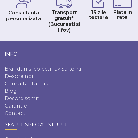
Plata in
Transport
15 zile
Consultanta
rate
testare
gratuit*
personalizata
(Bucuresti si
Ilfov)
INFO
Branduri si colectii by Salterra
Despre noi
Consultantul tau
Blog
Despre somn
Garantie
Contact
SFATUL SPECIALISTULUI