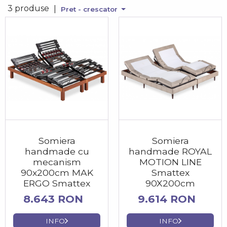
3 produse
|
Pret - crescator
Somiera
Somiera
handmade cu
handmade ROYAL
mecanism
MOTION LINE
90x200cm MAK
Smattex
ERGO Smattex
90X200cm
8.643 RON
9.614 RON
INFO
INFO