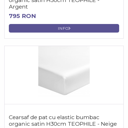
organic satin H30cm TEOPHILE -
Argent
795 RON
INFO
Cearsaf de pat cu elastic bumbac
organic satin H30cm TEOPHILE - Neige