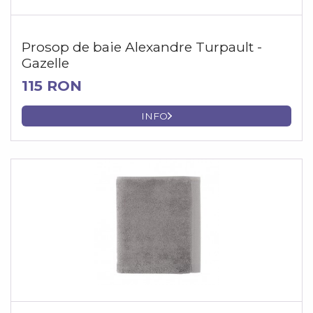
Prosop de baie Alexandre Turpault -
Gazelle
115 RON
INFO