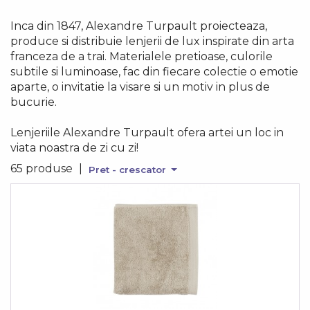
Inca din 1847, Alexandre Turpault proiecteaza,
produce si distribuie lenjerii de lux inspirate din arta
franceza de a trai. Materialele pretioase, culorile
subtile si luminoase, fac din fiecare colectie o emotie
aparte, o invitatie la visare si un motiv in plus de
bucurie.
Lenjeriile Alexandre Turpault ofera artei un loc in
viata noastra de zi cu zi!
65 produse
|
Pret - crescator