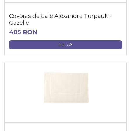
Covoras de baie Alexandre Turpault -
Gazelle
405 RON
INFO