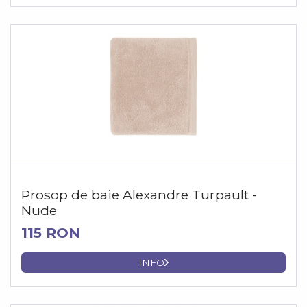
Prosop de baie Alexandre Turpault -
Nude
115 RON
INFO