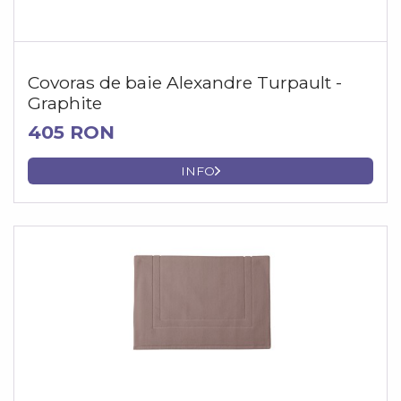
Covoras de baie Alexandre Turpault -
Graphite
405 RON
INFO