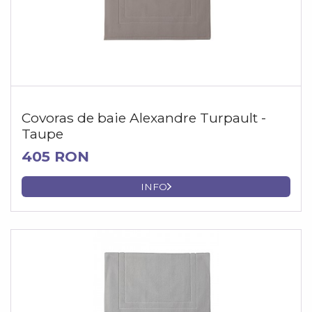
Covoras de baie Alexandre Turpault -
Taupe
405 RON
INFO