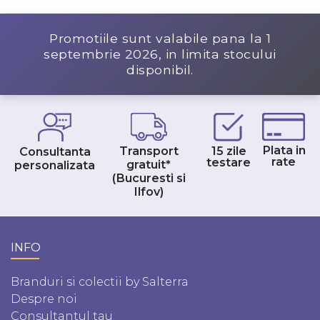
Promotiile sunt valabile pana la
1
septembrie 2026
, in limita stocului
disponibil.
Plata in
Transport
15 zile
Consultanta
rate
testare
gratuit*
personalizata
(Bucuresti si
Ilfov)
INFO
Branduri si colectii by Salterra
Despre noi
Consultantul tau