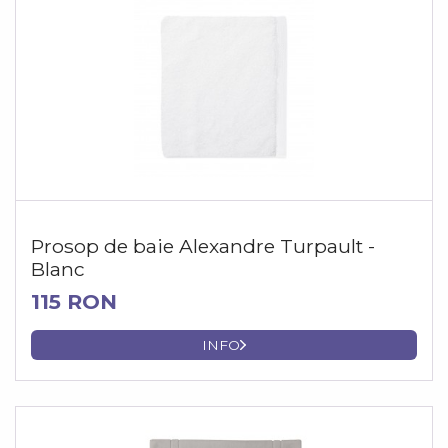
Prosop de baie Alexandre Turpault -
Blanc
115 RON
INFO