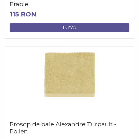
Erable
115 RON
INFO
Prosop de baie Alexandre Turpault -
Pollen