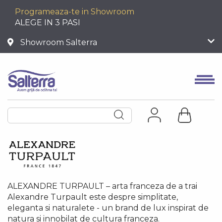
Programeaza-te in Showroom
ALEGE IN 3 PASI
Showroom Salterra
ALEXANDRE TURPAULT – arta franceza de a trai
Alexandre Turpault este despre simplitate,
eleganta si naturalete - un brand de lux inspirat de
natura si innobilat de cultura franceza.