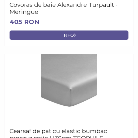
Covoras de baie Alexandre Turpault -
Meringue
405 RON
INFO
Cearsaf de pat cu elastic bumbac