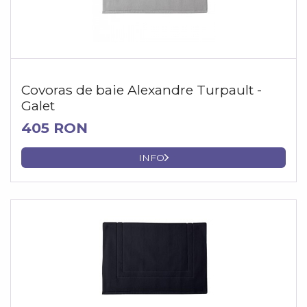
Covoras de baie Alexandre Turpault -
Galet
405 RON
INFO