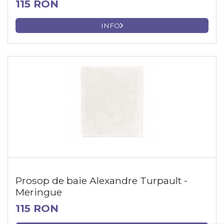
115 RON
INFO
Prosop de baie Alexandre Turpault -
Meringue
115 RON