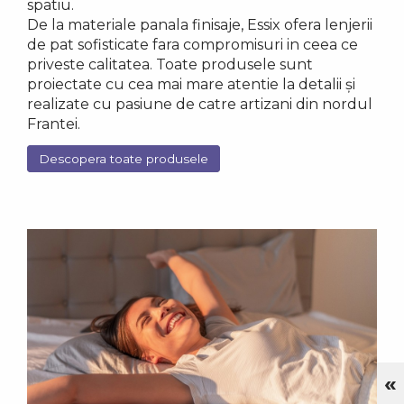
spatiu.
De la materiale panala finisaje, Essix ofera lenjerii
de pat sofisticate fara compromisuri in ceea ce
priveste calitatea. Toate produsele sunt
proiectate cu cea mai mare atentie la detalii și
realizate cu pasiune de catre artizani din nordul
Frantei.
Descopera toate produsele
«
Cu