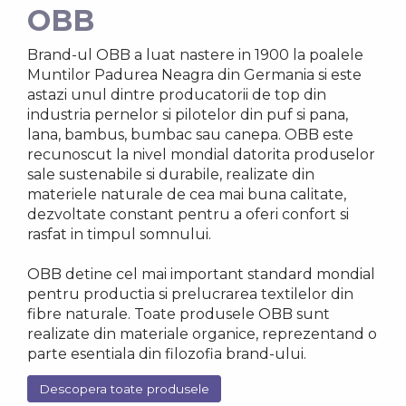
OBB
Brand-ul OBB a luat nastere in 1900 la poalele
Muntilor Padurea Neagra din Germania si este
astazi unul dintre producatorii de top din
industria pernelor si pilotelor din puf si pana,
lana, bambus, bumbac sau canepa. OBB este
recunoscut la nivel mondial datorita produselor
sale sustenabile si durabile, realizate din
materiele naturale de cea mai buna calitate,
dezvoltate constant pentru a oferi confort si
rasfat in timpul somnului.
OBB detine cel mai important standard mondial
pentru productia si prelucrarea textilelor din
fibre naturale. Toate produsele OBB sunt
realizate din materiale organice, reprezentand o
parte esentiala din filozofia brand-ului.
Descopera toate produsele