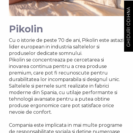
GHIDURI ODIHNA
Pikolin
Cu o istorie de peste 70 de ani, Pikolin este astazi
lider european in industria saltelelor si
produselor dedicate somnului.
Pikolin se concentreaza pe cercetarea si
inovarea continua pentru a crea produse
premium, care pot fi recunoscute pentru
durabilitatea lor incomparabila si designul unic.
Saltelele si pernele sunt realizate in fabrici
moderne din Spania, cu utilaje performante si
tehnologii avansate pentru a putea obtine
produse ergonomice care pot satisface orice
nevoie de confort.
Compania este implicata in mai multe programe
de responsabilitate sociala si detine numeroase