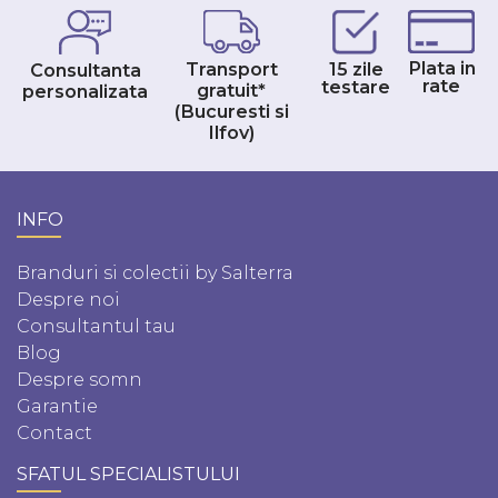
Plata in
Transport
15 zile
Consultanta
rate
testare
gratuit*
personalizata
(Bucuresti si
Ilfov)
INFO
Branduri si colectii by Salterra
Despre noi
Consultantul tau
Blog
Despre somn
Garantie
Contact
SFATUL SPECIALISTULUI