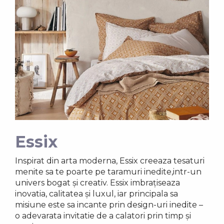
Essix
Inspirat din arta moderna, Essix creeaza tesaturi
menite sa te poarte pe taramuri inedite,intr-un
univers bogat și creativ. Essix imbrațiseaza
inovatia, calitatea și luxul, iar principala sa
misiune este sa incante prin design-uri inedite –
o adevarata invitatie de a calatori prin timp și