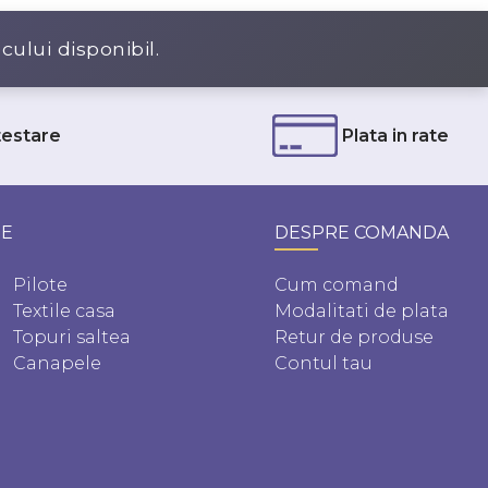
ocului disponibil.
 testare
Plata in rate
TE
DESPRE COMANDA
Pilote
Cum comand
Textile casa
Modalitati de plata
Topuri saltea
Retur de produse
Canapele
Contul tau