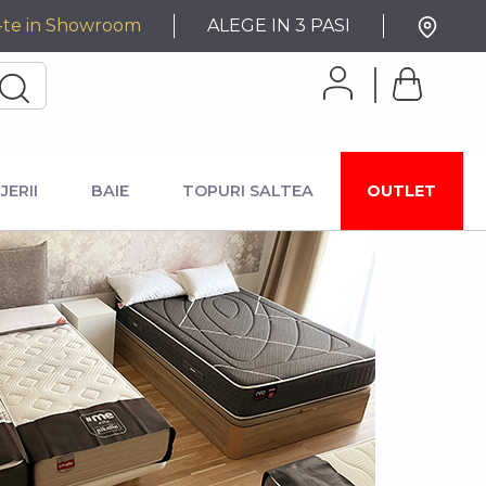
-te in Showroom
ALEGE IN 3 PASI
JERII
BAIE
TOPURI SALTEA
OUTLET