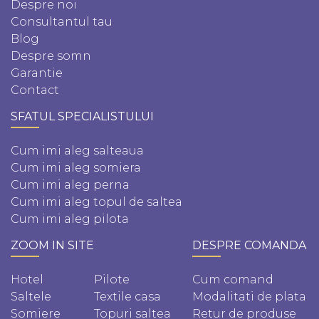
Despre noi
Consultantul tau
Blog
Despre somn
Garantie
Contact
SFATUL SPECIALISTULUI
Cum imi aleg salteaua
Cum imi aleg somiera
Cum imi aleg perna
Cum imi aleg topul de saltea
Cum imi aleg pilota
ZOOM IN SITE
DESPRE COMANDA
Hotel
Pilote
Cum comand
Saltele
Textile casa
Modalitati de plata
Somiere
Topuri saltea
Retur de produse