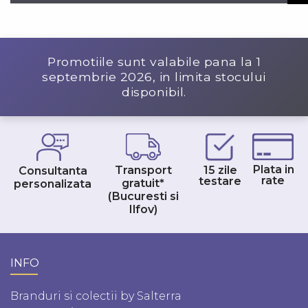
Promotiile sunt valabile pana la
1
septembrie 2026
, in limita stocului
disponibil.
Plata in
Transport
15 zile
Consultanta
rate
testare
gratuit*
personalizata
(Bucuresti si
Ilfov)
INFO
Branduri si colectii by Salterra