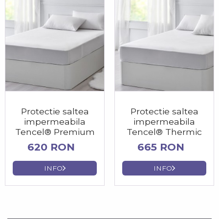
Protectie saltea
Protectie saltea
impermeabila
impermeabila
Tencel® Premium
Tencel® Thermic
620 RON
665 RON
INFO
INFO