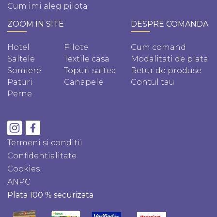
Cum imi aleg pilota
ZOOM IN SITE
DESPRE COMANDA
Hotel
Pilote
Cum comand
Saltele
Textile casa
Modalitati de plata
Somiere
Topuri saltea
Retur de produse
Paturi
Canapele
Contul tau
Perne
Termeni si conditii
Confidentialitate
Cookies
ANPC
Plata 100 % securizata