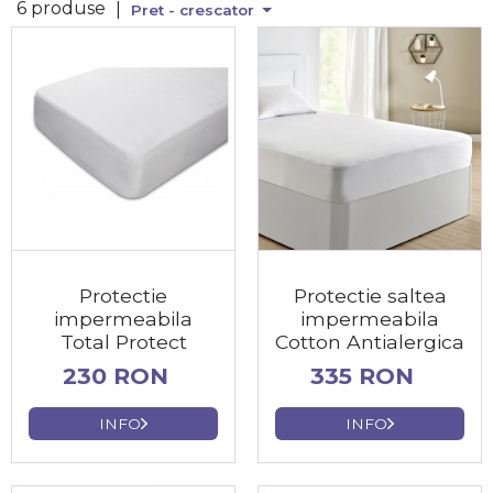
6 produse
|
Pret - crescator
Protectie
Protectie saltea
impermeabila
impermeabila
Total Protect
Cotton Antialergica
230 RON
335 RON
INFO
INFO