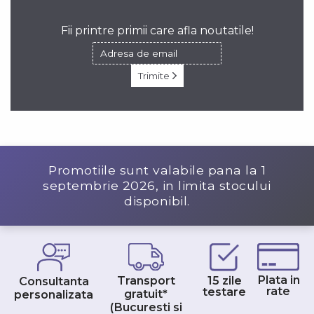
Fii printre primii care afla noutatile!
Trimite
Promotiile sunt valabile pana la
1
septembrie 2026
, in limita stocului
disponibil.
Plata in
Transport
15 zile
Consultanta
rate
testare
gratuit*
personalizata
(Bucuresti si