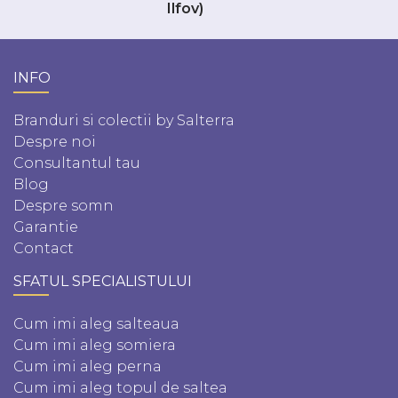
Ilfov)
INFO
Branduri si colectii by Salterra
Despre noi
Consultantul tau
Blog
Despre somn
Garantie
Contact
SFATUL SPECIALISTULUI
Cum imi aleg salteaua
Cum imi aleg somiera
Cum imi aleg perna
Cum imi aleg topul de saltea