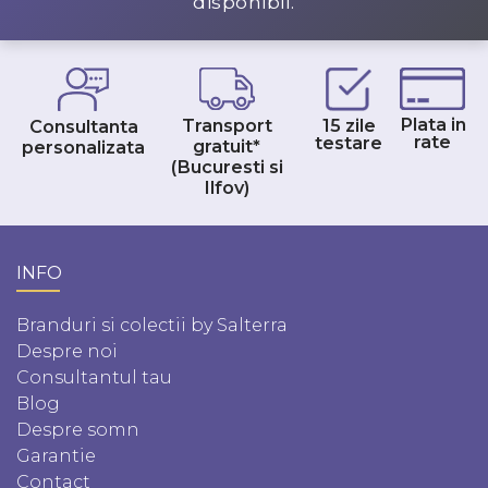
disponibil.
Plata in
Transport
15 zile
Consultanta
rate
testare
gratuit*
personalizata
(Bucuresti si
Ilfov)
INFO
Branduri si colectii by Salterra
Despre noi
Consultantul tau
Blog
Despre somn
Garantie
Contact