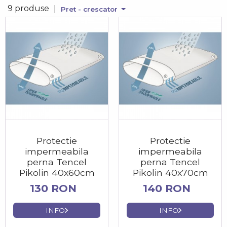
9 produse
|
Pret - crescator
Protectie
Protectie
impermeabila
impermeabila
perna Tencel
perna Tencel
Pikolin 40x60cm
Pikolin 40x70cm
130 RON
140 RON
INFO
INFO