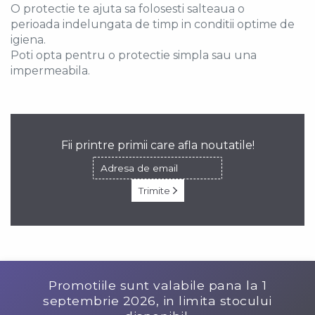
O protectie te ajuta sa folosesti salteaua o
perioada indelungata de timp in conditii optime de
igiena.
Poti opta pentru o protectie simpla sau una
impermeabila.
Fii printre primii care afla noutatile!
Trimite
Promotiile sunt valabile pana la
1
septembrie 2026
, in limita stocului