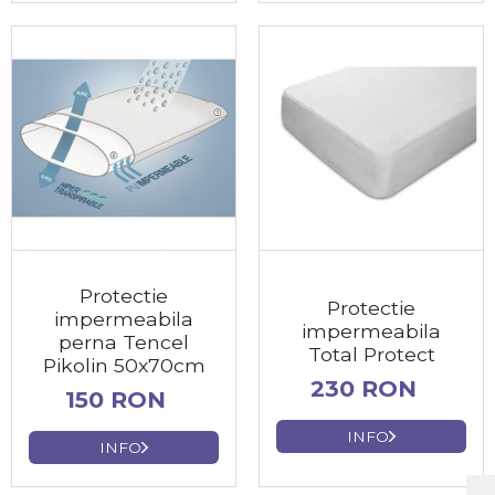
Protectie
Protectie
impermeabila
impermeabila
perna Tencel
Total Protect
Pikolin 50x70cm
230 RON
150 RON
INFO
INFO