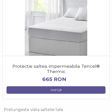
Protectie saltea impermeabila Tencel®
Thermic
665 RON
INFO
Prelungeste viata saltelei tale.