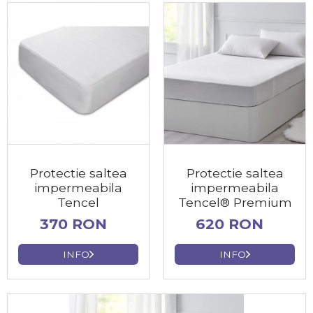
Protectie saltea
Protectie saltea
impermeabila
impermeabila
Tencel
Tencel® Premium
370 RON
620 RON
INFO
INFO