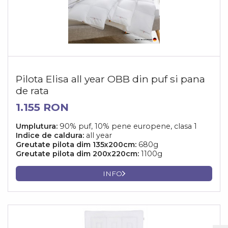
Pilota Elisa all year OBB din puf si pana
de rata
1.155 RON
Umplutura:
90% puf, 10% pene europene, clasa 1
Indice de caldura:
all year
Greutate pilota dim 135x200cm:
680g
Greutate pilota dim 200x220cm:
1100g
INFO