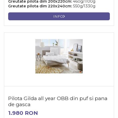
Greutate pilota dim 200x220cm:
460g/1100g
Greutate pilota dim 220x240cm:
550g/1330g
INFO
Pilota Gilda all year OBB din puf si pana
de gasca
1.980 RON