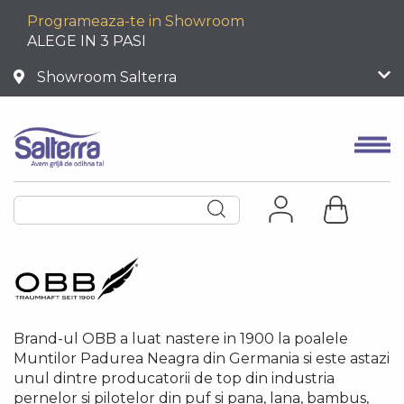
Programeaza-te in Showroom
ALEGE IN 3 PASI
Showroom Salterra
Brand-ul OBB a luat nastere in 1900 la poalele
Muntilor Padurea Neagra din Germania si este astazi
unul dintre producatorii de top din industria
pernelor si pilotelor din puf si pana, lana, bambus,