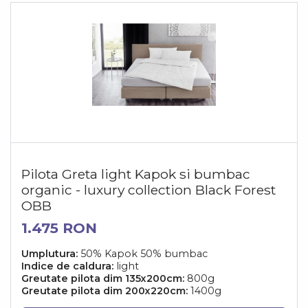
Pilota Greta light Kapok si bumbac
organic - luxury collection Black Forest
OBB
1.475 RON
Umplutura:
50% Kapok 50% bumbac
Indice de caldura:
light
Greutate pilota dim 135x200cm:
800g
Greutate pilota dim 200x220cm:
1400g