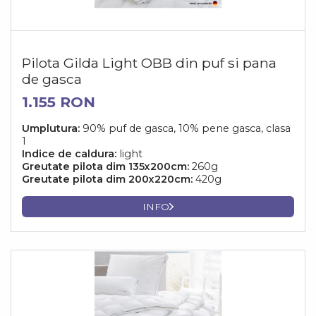
Pilota Gilda Light OBB din puf si pana
de gasca
1.155 RON
Umplutura:
90% puf de gasca, 10% pene gasca, clasa
1
Indice de caldura:
light
Greutate pilota dim 135x200cm:
260g
Greutate pilota dim 200x220cm:
420g
INFO