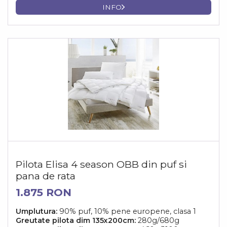
INFO
Pilota Elisa 4 season OBB din puf si
pana de rata
1.875 RON
Umplutura:
90% puf, 10% pene europene, clasa 1
Greutate pilota dim 135x200cm:
280g/680g