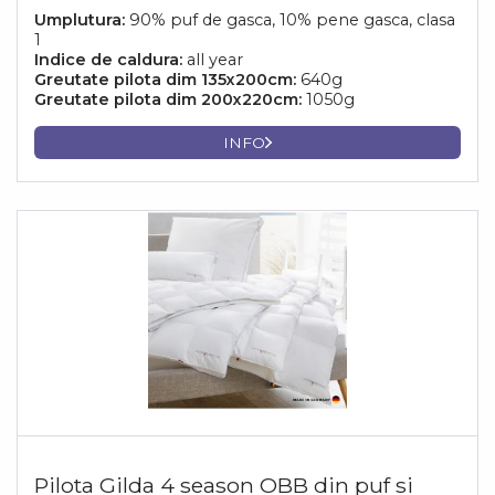
Umplutura:
90% puf de gasca, 10% pene gasca, clasa
1
Indice de caldura:
all year
Greutate pilota dim 135x200cm:
640g
Greutate pilota dim 200x220cm:
1050g
INFO
Pilota Gilda 4 season OBB din puf si