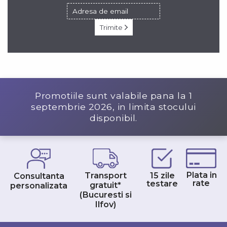
Trimite
Promotiile sunt valabile pana la
1
septembrie 2026
, in limita stocului
disponibil.
Plata in
Transport
15 zile
Consultanta
rate
testare
gratuit*
personalizata
(Bucuresti si
Ilfov)