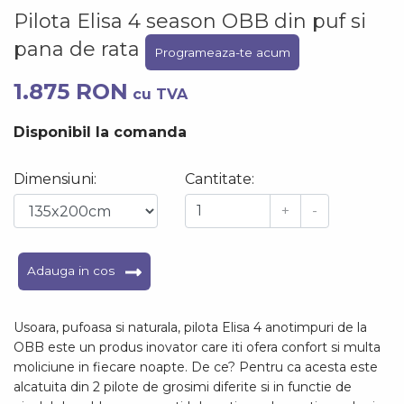
Pilota Elisa 4 season OBB din puf si
pana de rata
Programeaza-te acum
1.875 RON
cu TVA
Disponibil la comanda
Dimensiuni:
Cantitate:
+
-
Adauga in cos
Usoara, pufoasa si naturala, pilota Elisa 4 anotimpuri de la
OBB este un produs inovator care iti ofera confort si multa
moliciune in fiecare noapte. De ce? Pentru ca acesta este
alcatuita din 2 pilote de grosimi diferite si in functie de