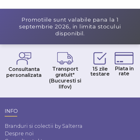
Promotiile sunt valabile pana la
1
septembrie 2026
, in limita stocului
disponibil.
Plata in
Transport
15 zile
Consultanta
rate
testare
gratuit*
personalizata
(Bucuresti si
Ilfov)
INFO
Branduri si colectii by Salterra
Despre noi