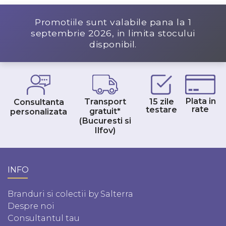
Promotiile sunt valabile pana la
1
septembrie 2026
, in limita stocului
disponibil.
Plata in
Transport
15 zile
Consultanta
rate
testare
gratuit*
personalizata
(Bucuresti si
Ilfov)
INFO
Branduri si colectii by Salterra
Despre noi
Consultantul tau