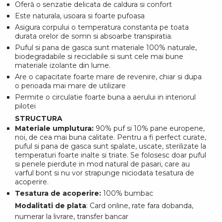
Oferă o senzatie delicata de caldura si confort
Este naturala, usoara si foarte pufoasa
Asigura corpului o temperatura constanta pe toata
durata orelor de somn si absoarbe transpiratia.
Puful si pana de gasca sunt materiale 100% naturale,
biodegradabile si reciclabile si sunt cele mai bune
materiale izolante din lume.
Are o capacitate foarte mare de revenire, chiar si dupa
o perioada mai mare de utilizare
Permite o circulatie foarte buna a aerului in interiorul
pilotei
STRUCTURA
Materiale umplutura:
90% puf si 10% pane europene,
noi, de cea mai buna calitate. Pentru a fi perfect curate,
puful si pana de gasca sunt spalate, uscate, sterilizate la
temperaturi foarte inalte si triate. Se folosesc doar puful
si penele pierdute in mod natural de pasari, care au
varful bont si nu vor strapunge niciodata tesatura de
acoperire.
Tesatura de acoperire:
100% bumbac
Modalitati de plata
: Card online, rate fara dobanda,
numerar la livrare, transfer bancar