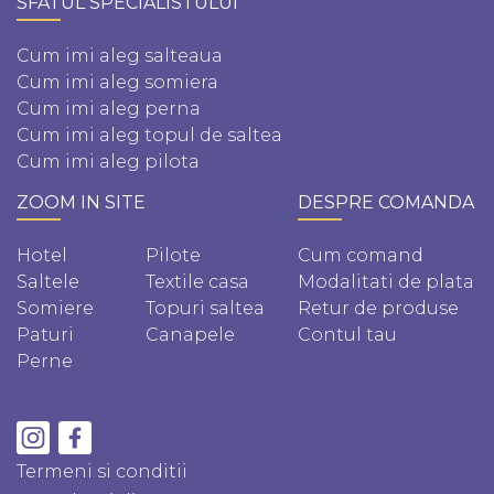
SFATUL SPECIALISTULUI
Cum imi aleg salteaua
Cum imi aleg somiera
Cum imi aleg perna
Cum imi aleg topul de saltea
Cum imi aleg pilota
ZOOM IN SITE
DESPRE COMANDA
Hotel
Pilote
Cum comand
Saltele
Textile casa
Modalitati de plata
Somiere
Topuri saltea
Retur de produse
Paturi
Canapele
Contul tau
Perne
Termeni si conditii