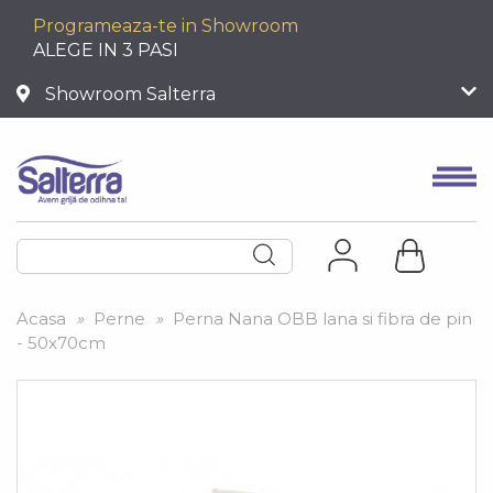
Programeaza-te in Showroom
ALEGE IN 3 PASI
Showroom Salterra
Acasa
»
Perne
»
Perna Nana OBB lana si fibra de pin
- 50x70cm