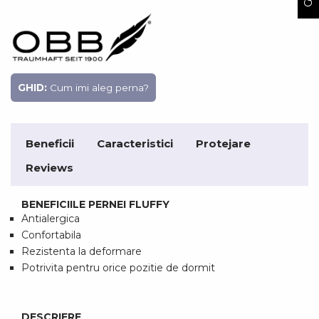
GHID:
Cum imi aleg perna?
Beneficii
Caracteristici
Protejare
Reviews
BENEFICIILE PERNEI FLUFFY
Antialergica
Confortabila
Rezistenta la deformare
Potrivita pentru orice pozitie de dormit
DESCRIERE