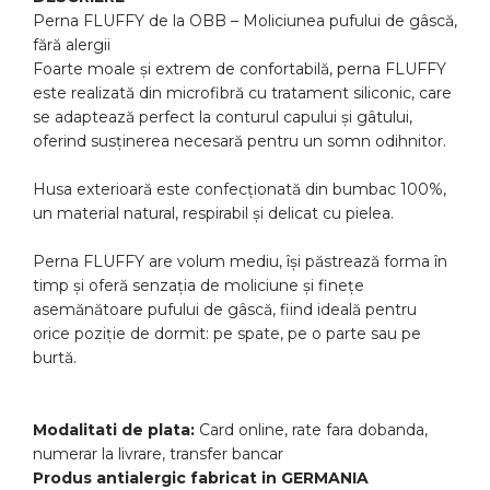
Perna FLUFFY de la OBB – Moliciunea pufului de gâscă,
fără alergii
Foarte moale și extrem de confortabilă, perna FLUFFY
este realizată din microfibră cu tratament siliconic, care
se adaptează perfect la conturul capului și gâtului,
oferind susținerea necesară pentru un somn odihnitor.
Husa exterioară este confecționată din bumbac 100%,
un material natural, respirabil și delicat cu pielea.
Perna FLUFFY are volum mediu, își păstrează forma în
timp și oferă senzația de moliciune și finețe
asemănătoare pufului de gâscă, fiind ideală pentru
orice poziție de dormit: pe spate, pe o parte sau pe
burtă.
Modalitati de plata:
Card online, rate fara dobanda,
numerar la livrare, transfer bancar
Produs antialergic fabricat in GERMANIA