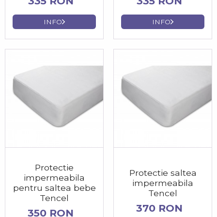
335 RON
335 RON
INFO
INFO
Protectie
Protectie saltea
impermeabila
impermeabila
pentru saltea bebe
Tencel
Tencel
370 RON
350 RON