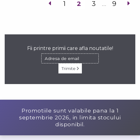
1
2
3
…
9
Fii printre primii care afla noutatile!
Trimite
Promotiile sunt valabile pana la
1
septembrie 2026
, in limita stocului
disponibil.