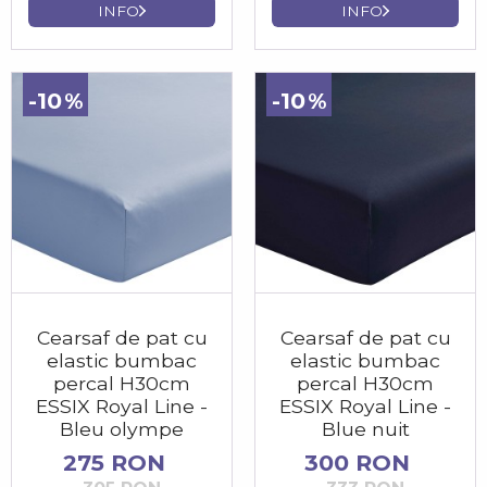
INFO
INFO
-10
-10
Cearsaf de pat cu
Cearsaf de pat cu
elastic bumbac
elastic bumbac
percal H30cm
percal H30cm
ESSIX Royal Line -
ESSIX Royal Line -
Bleu olympe
Blue nuit
275 RON
300 RON