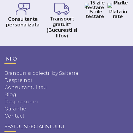
15 zile
Plata in
testare
rate
Transport
Consultanta
gratuit*
personalizata
(Bucuresti si
Ilfov)
INFO
Branduri si colectii by Salterra
Despre noi
Consultantul tau
Blog
Despre somn
Garantie
Contact
SFATUL SPECIALISTULUI