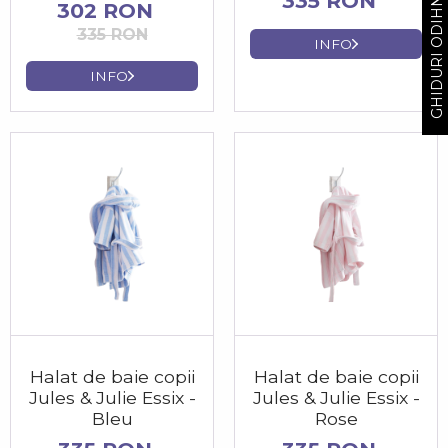
GHIDURI ODIHNA
335 RON
302 RON
335 RON
INFO
INFO
Halat de baie copii
Halat de baie copii
Jules & Julie Essix -
Jules & Julie Essix -
Bleu
Rose