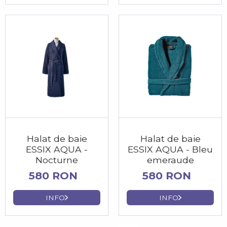
Halat de baie
Halat de baie
ESSIX AQUA -
ESSIX AQUA - Bleu
Nocturne
emeraude
580 RON
580 RON
INFO
INFO