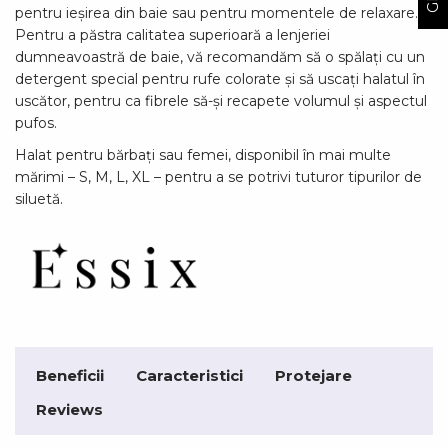
pentru ieșirea din baie sau pentru momentele de relaxare.
Pentru a păstra calitatea superioară a lenjeriei
dumneavoastră de baie, vă recomandăm să o spălați cu un
detergent special pentru rufe colorate și să uscați halatul în
uscător, pentru ca fibrele să-și recapete volumul și aspectul
pufos.
Halat pentru bărbați sau femei, disponibil în mai multe
mărimi – S, M, L, XL – pentru a se potrivi tuturor tipurilor de
siluetă.
Beneficii
Caracteristici
Protejare
Reviews