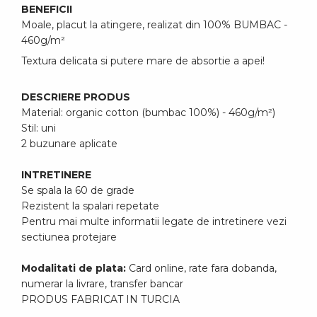
BENEFICII
Moale, placut la atingere, realizat din 100% BUMBAC -
460g/m²
Textura delicata si putere mare de absortie a apei!
DESCRIERE PRODUS
Material: organic cotton (bumbac 100%) - 460g/m²)
Stil: uni
2 buzunare aplicate
INTRETINERE
Se spala la 60 de grade
Rezistent la spalari repetate
Pentru mai multe informatii legate de intretinere vezi
sectiunea protejare
Modalitati de plata:
Card online, rate fara dobanda,
numerar la livrare, transfer bancar
PRODUS FABRICAT IN TURCIA