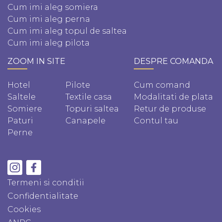
Cum imi aleg somiera
Cum imi aleg perna
Cum imi aleg topul de saltea
Cum imi aleg pilota
ZOOM IN SITE
DESPRE COMANDA
Hotel
Pilote
Cum comand
Saltele
Textile casa
Modalitati de plata
Somiere
Topuri saltea
Retur de produse
Paturi
Canapele
Contul tau
Perne
Termeni si conditii
Confidentialitate
Cookies