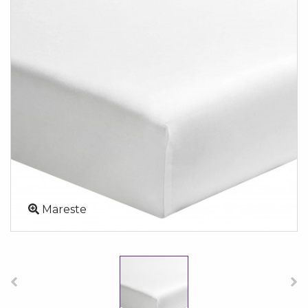
Mareste