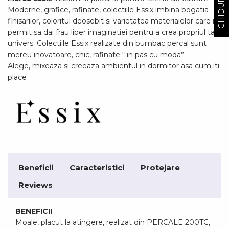
Moderne, grafice, rafinate, colectiile Essix imbina bogatia
finisarilor, coloritul deosebit si varietatea materialelor care iti
permit sa dai frau liber imaginatiei pentru a crea propriul tau
univers. Colectiile Essix realizate din bumbac percal sunt
mereu inovatoare, chic, rafinate “ in pas cu moda”.
Alege, mixeaza si creeaza ambientul in dormitor asa cum iti
place
Beneficii
Caracteristici
Protejare
Reviews
BENEFICII
Moale, placut la atingere, realizat din PERCALE 200TC,