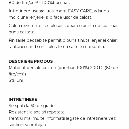
80 de fire/cm² - 100%bumbac
Intretinere usoara: tratament EASY CARE, adauga
moliciune lenjeriei si o face usor de calcat.
Culori rezistente: se folosesc doar coloranti de cea mai
buna calitate.
Finisarile deosebite permit o buna tinuta lenjeriei chiar
si atunci cand sunt folosite cu saltele mai subtiri.
DESCRIERE PRODUS
Material: percale cotton (bumbac 100%) 200TC (80 de
fire/cm²)
Stil: uni
INTRETINERE
Se spala la 60 de grade
Rezistent la spalari repetate
Pentru mai multe informatii legate de intretinere vezi
sectiunea protejare