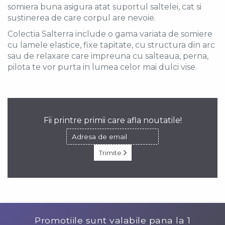
somiera buna asigura atat suportul saltelei, cat
si
sustinerea de care corpul are nevoie.
Colectia Salterra include o gama variata de somiere
cu lamele elastice, fixe tapitate, cu structura din arc
sau de relaxare care impreuna cu salteaua, perna,
pilota te vor purta in lumea celor mai dulci vise.
Fii printre primii care afla noutatile!
Trimite
Promotiile sunt valabile pana la
1