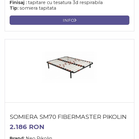
Finisaj :
tapitare cu tesatura 3d respirabila
Tip:
somiera tapitata
INFO
SOMIERA SM70 FIBERMASTER PIKOLIN
2.186 RON
Brand:
Neo Pikolin