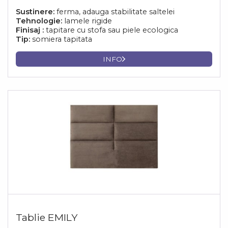
Sustinere:
ferma, adauga stabilitate saltelei
Tehnologie:
lamele rigide
Finisaj :
tapitare cu stofa sau piele ecologica
Tip:
somiera tapitata
INFO
Tablie EMILY