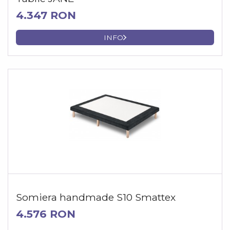
4.347 RON
INFO
Somiera handmade S10 Smattex
4.576 RON