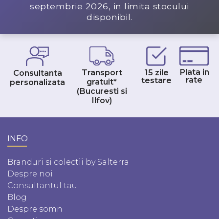
septembrie 2026
, in limita stocului
disponibil.
Plata in
Transport
15 zile
Consultanta
rate
testare
gratuit*
personalizata
(Bucuresti si
Ilfov)
INFO
Branduri si colectii by Salterra
Despre noi
Consultantul tau
Blog
Despre somn