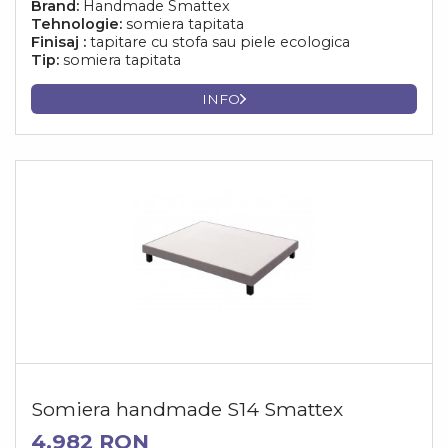
Brand:
Handmade Smattex
Tehnologie:
somiera tapitata
Finisaj :
tapitare cu stofa sau piele ecologica
Tip:
somiera tapitata
INFO
Somiera handmade S14 Smattex
4.982 RON