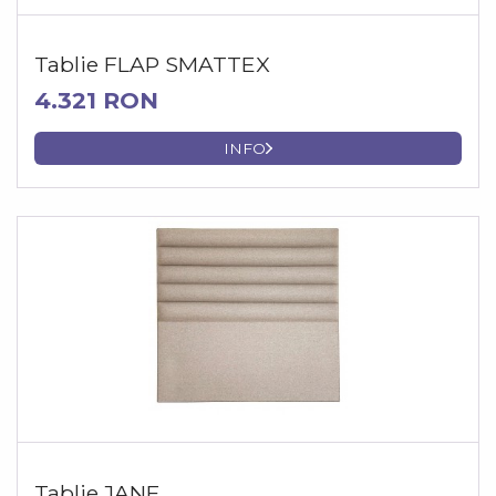
Tablie FLAP SMATTEX
4.321 RON
INFO
Tablie JANE