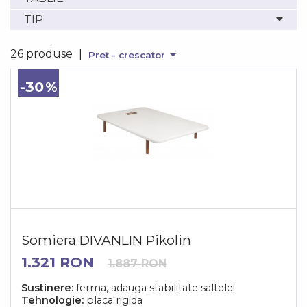
TIP
26 produse
|
Pret - crescator
-30
Somiera DIVANLIN Pikolin
1.321 RON
1.887 RON
Sustinere:
ferma, adauga stabilitate saltelei
Tehnologie:
placa rigida