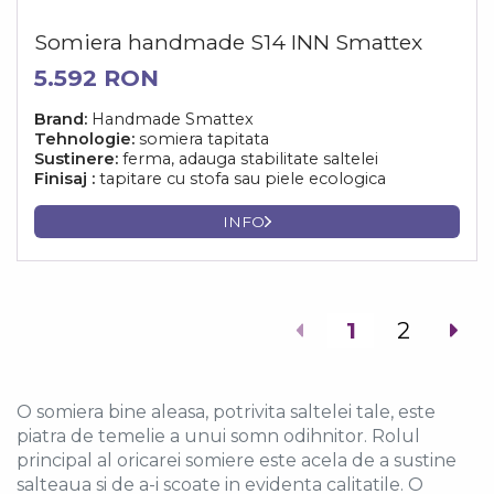
Somiera handmade S14 INN Smattex
5.592 RON
Brand:
Handmade Smattex
Tehnologie:
somiera tapitata
Sustinere:
ferma, adauga stabilitate saltelei
Finisaj :
tapitare cu stofa sau piele ecologica
INFO
1
2
O somiera bine aleasa, potrivita saltelei tale, este
piatra de temelie a unui somn odihnitor. Rolul
principal al oricarei somiere este acela de a sustine
salteaua si de a-i scoate in evidenta calitatile. O