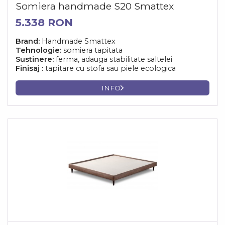
Somiera handmade S20 Smattex
5.338 RON
Brand:
Handmade Smattex
Tehnologie:
somiera tapitata
Sustinere:
ferma, adauga stabilitate saltelei
Finisaj :
tapitare cu stofa sau piele ecologica
INFO