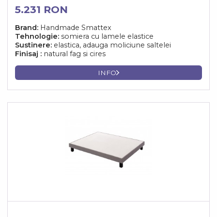
5.231 RON
Brand:
Handmade Smattex
Tehnologie:
somiera cu lamele elastice
Sustinere:
elastica, adauga moliciune saltelei
Finisaj :
natural fag si cires
INFO