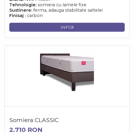
Tehnologie:
somiera cu lamele fixe
Sustinere:
ferma, adauga stabilitate saltelei
Finisaj :
carbon
INFO
Somiera CLASSIC
2.710 RON