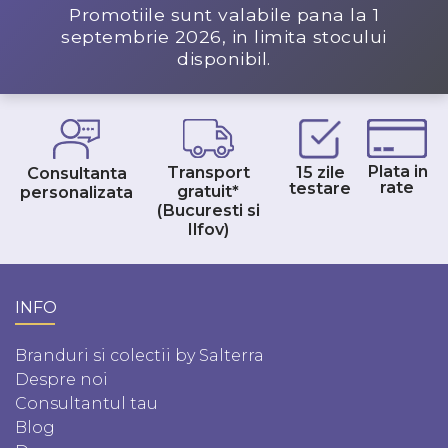
Promotiile sunt valabile pana la
1
septembrie 2026
, in limita stocului
disponibil.
Plata in
Transport
15 zile
Consultanta
rate
testare
gratuit*
personalizata
(Bucuresti si
Ilfov)
INFO
Branduri si colectii by Salterra
Despre noi
Consultantul tau
Blog