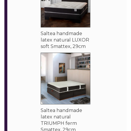
Saltea handmade
latex natural LUXOR
soft Smattex, 29cm
Saltea handmade
latex natural
TRIUMPH ferm
Smattex, 29cm