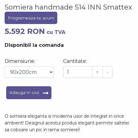
Somiera handmade S14 INN Smattex
Programeaza-te acum
5.592 RON
cu TVA
Disponibil la comanda
Dimensiune:
Cantitate:
+
-
Adauga in cos
O somiera eleganta si moderna usor de integrat in orice
ambient! Designul acestui produs elegant permite saltelei
sa coboare un pic in rama somierei!