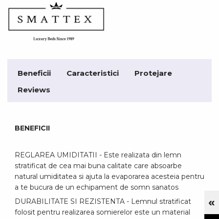
Beneficii
Caracteristici
Protejare
Reviews
BENEFICII
REGLAREA UMIDITATII - Este realizata din lemn
stratificat de cea mai buna calitate care absoarbe
natural umiditatea si ajuta la evaporarea acesteia pentru
a te bucura de un echipament de somn sanatos
«
DURABILITATE SI REZISTENTA - Lemnul stratificat
Cu
folosit pentru realizarea somierelor este un material