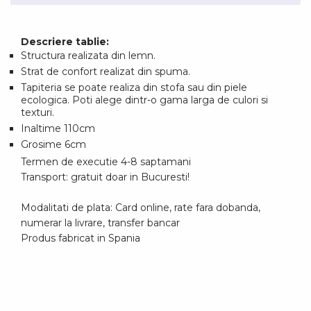
Descriere tablie:
Structura realizata din lemn.
Strat de confort realizat din spuma.
Tapiteria se poate realiza din stofa sau din piele
ecologica. Poti alege dintr-o gama larga de culori si
texturi.
Inaltime 110cm
Grosime 6cm
Termen de executie 4-8 saptamani
Transport: gratuit doar in Bucuresti!
Modalitati de plata: Card online, rate fara dobanda,
numerar la livrare, transfer bancar
Produs fabricat in Spania