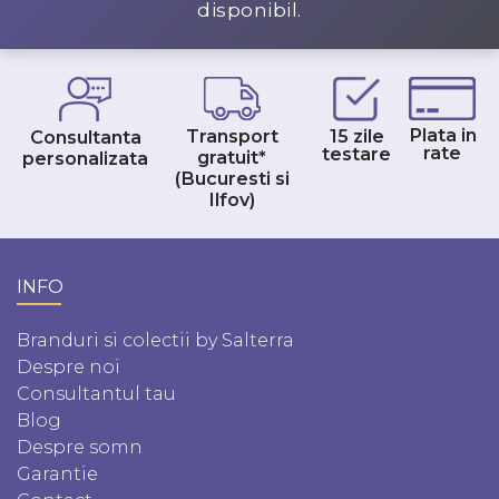
disponibil.
Plata in
Transport
15 zile
Consultanta
rate
testare
gratuit*
personalizata
(Bucuresti si
Ilfov)
INFO
Branduri si colectii by Salterra
Despre noi
Consultantul tau
Blog
Despre somn
Garantie