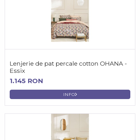
Lenjerie de pat percale cotton OHANA -
Essix
1.145 RON
INFO