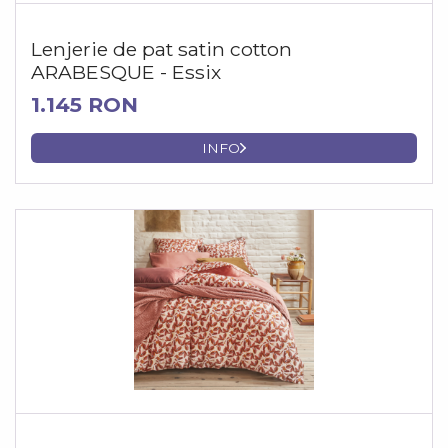
Lenjerie de pat satin cotton
ARABESQUE - Essix
1.145 RON
INFO