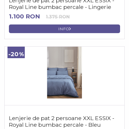
Lenjerie de pat 2 persoane XXL ESSIX -
Royal Line bumbac percale - Lingerie
1.100 RON
1.375 RON
INFO
-20
Lenjerie de pat 2 persoane XXL ESSIX -
Royal Line bumbac percale - Bleu