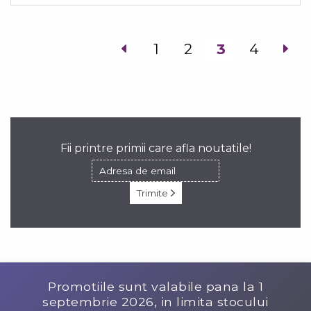
1
2
3
4
Fii printre primii care afla noutatile!
Trimite
Promotiile sunt valabile pana la
1
septembrie 2026
, in limita stocului