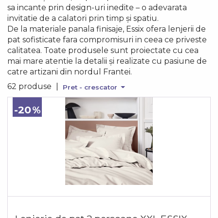
sa incante prin design-uri inedite – o adevarata
invitatie de a calatori prin timp și spatiu.
De la materiale panala finisaje, Essix ofera lenjerii de
pat sofisticate fara compromisuri in ceea ce priveste
calitatea. Toate produsele sunt proiectate cu cea
mai mare atentie la detalii și realizate cu pasiune de
catre artizani din nordul Frantei.
62 produse
|
Pret - crescator
-20