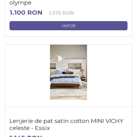
olympe
1.100 RON
1.375 RON
INFO
Lenjerie de pat satin cotton MINI VICHY
celeste - Essix