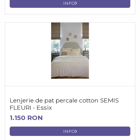
INFO
Lenjerie de pat percale cotton SEMIS
FLEURI - Essix
1.150 RON
INFO