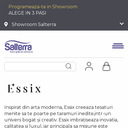
Programeaza-te in Showroom
ALEGE IN 3 PASI
Showroom Salterra
Inspirat din arta moderna, Essix creeaza tesaturi
menite sa te poarte pe taramuri inedite,intr-un
univers bogat și creativ. Essix imbrațiseaza inovatia,
calitatea și luxul, iar principala sa misiune este