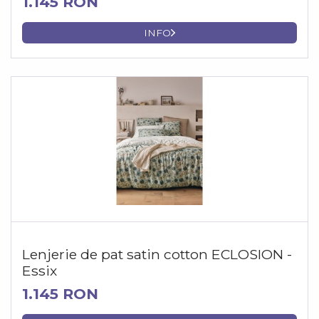
1.145 RON
INFO
Lenjerie de pat satin cotton ECLOSION -
Essix
1.145 RON