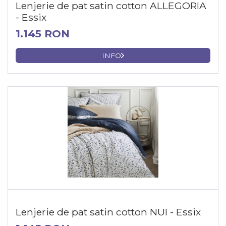
Lenjerie de pat satin cotton ALLEGORIA
- Essix
1.145 RON
INFO
Lenjerie de pat satin cotton NUI - Essix