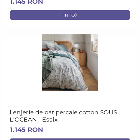
1.145 RON
INFO
Lenjerie de pat percale cotton SOUS
L'OCEAN - Essix
1.145 RON