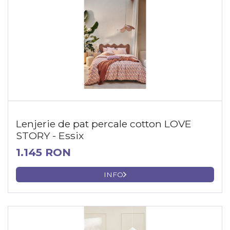
Lenjerie de pat percale cotton LOVE
STORY - Essix
1.145 RON
INFO