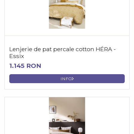
Lenjerie de pat percale cotton HÉRA -
Essix
1.145 RON
INFO