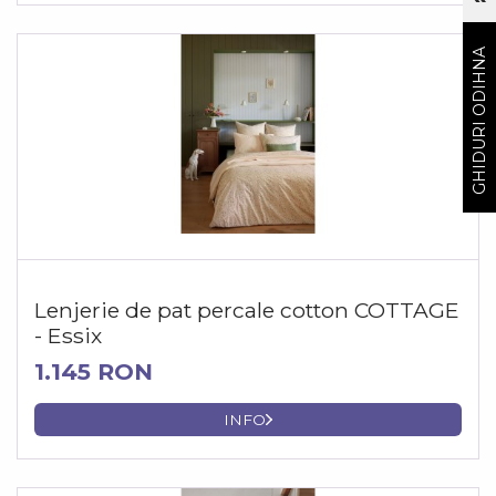
GHIDURI ODIHNA
Lenjerie de pat percale cotton COTTAGE
- Essix
1.145 RON
INFO