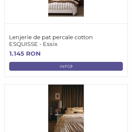
Lenjerie de pat percale cotton
ESQUISSE - Essix
1.145 RON
INFO