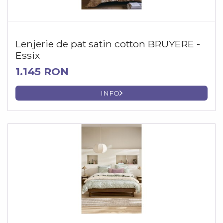
Lenjerie de pat satin cotton BRUYERE -
Essix
1.145 RON
INFO