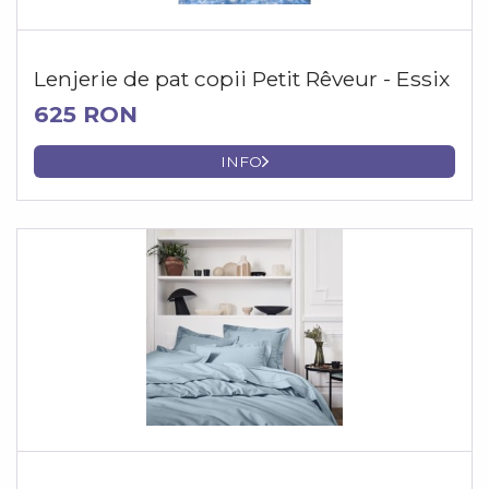
Lenjerie de pat copii Petit Rêveur - Essix
625 RON
INFO