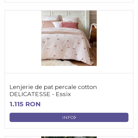
Lenjerie de pat percale cotton
DELICATESSE - Essix
1.115 RON
INFO