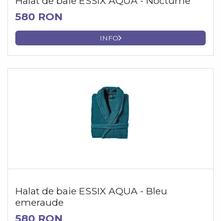
Halat de baie ESSIX AQUA - Nocturne
580 RON
INFO
Halat de baie ESSIX AQUA - Bleu
emeraude
580 RON