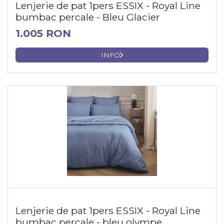
Lenjerie de pat 1pers ESSIX - Royal Line
bumbac percale - Bleu Glacier
1.005 RON
INFO
Lenjerie de pat 1pers ESSIX - Royal Line
bumbac percale - bleu olympe