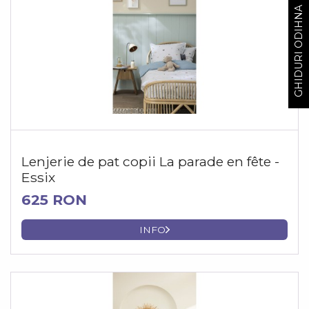
GHIDURI ODIHNA
Lenjerie de pat copii La parade en fête -
Essix
625 RON
INFO