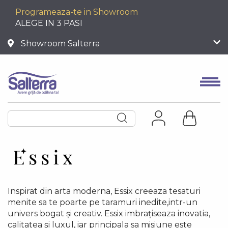
Programeaza-te in Showroom
ALEGE IN 3 PASI
Showroom Salterra
Inspirat din arta moderna, Essix creeaza tesaturi
menite sa te poarte pe taramuri inedite,intr-un
univers bogat și creativ. Essix imbrațiseaza inovatia,
calitatea și luxul, iar principala sa misiune este