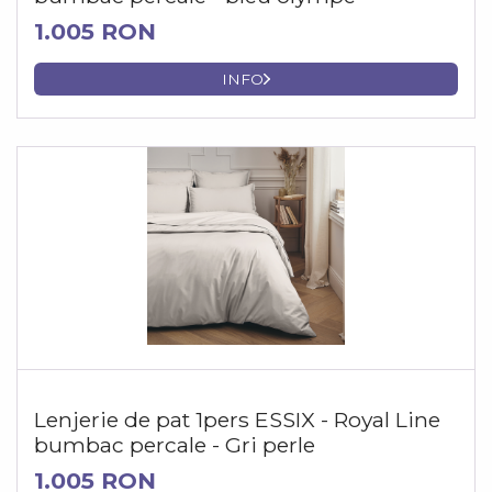
1.005 RON
INFO
Lenjerie de pat 1pers ESSIX - Royal Line
bumbac percale - Gri perle
1.005 RON