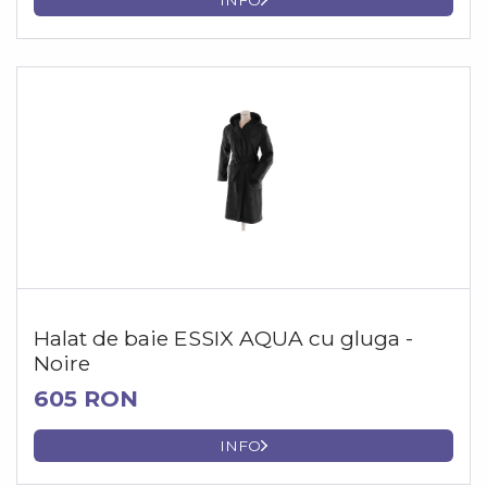
Halat de baie ESSIX AQUA cu gluga -
Noire
605 RON
INFO