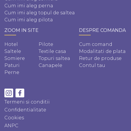
Cum imi aleg perna
Cum imi aleg topul de saltea
Cum imi aleg pilota
ZOOM IN SITE
DESPRE COMANDA
Hotel
Pilote
Cum comand
Saltele
Textile casa
Modalitati de plata
Somiere
Topuri saltea
Retur de produse
Paturi
Canapele
Contul tau
Perne
Termeni si conditii
Confidentialitate
Cookies
ANPC