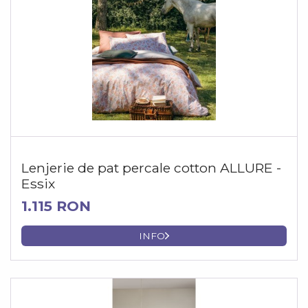
Lenjerie de pat percale cotton ALLURE -
Essix
1.115 RON
INFO