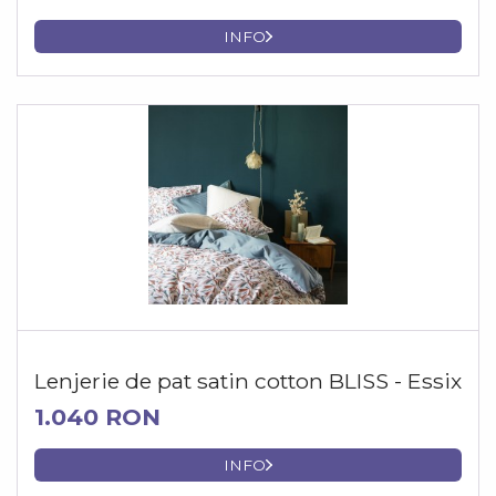
INFO
Lenjerie de pat satin cotton BLISS - Essix
1.040 RON
INFO