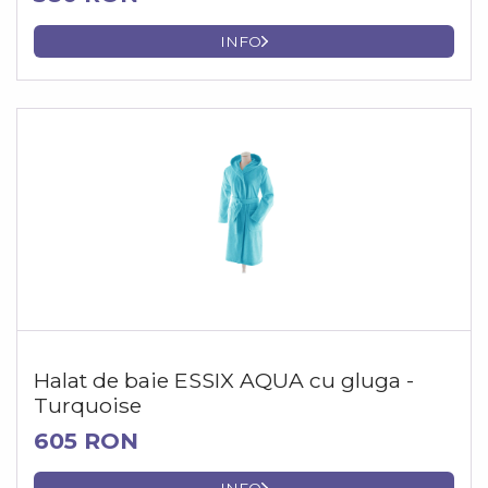
INFO
Halat de baie ESSIX AQUA cu gluga -
Turquoise
605 RON
INFO