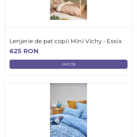
Lenjerie de pat copii Mini Vichy - Essix
625 RON
INFO