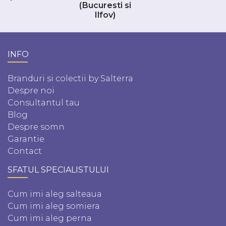
(Bucuresti si
Ilfov)
INFO
Branduri si colectii by Salterra
Despre noi
Consultantul tau
Blog
Despre somn
Garantie
Contact
SFATUL SPECIALISTULUI
Cum imi aleg salteaua
Cum imi aleg somiera
Cum imi aleg perna