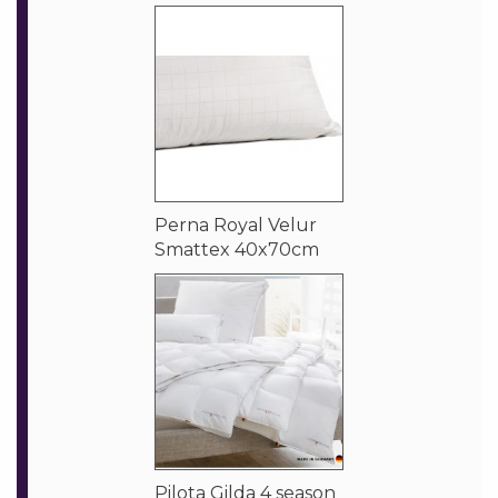
Perna Royal Velur
Smattex 40x70cm
Pilota Gilda 4 season