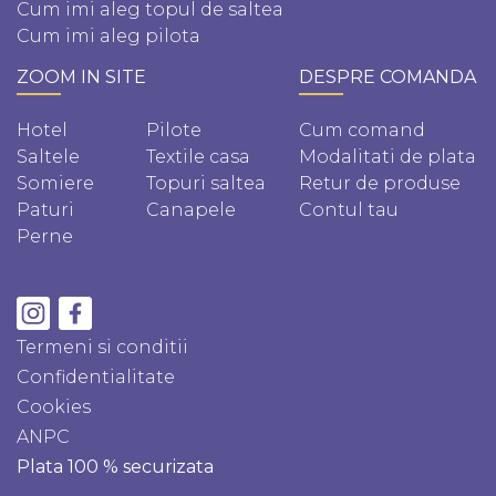
Cum imi aleg topul de saltea
Cum imi aleg pilota
ZOOM IN SITE
DESPRE COMANDA
Hotel
Pilote
Cum comand
Saltele
Textile casa
Modalitati de plata
Somiere
Topuri saltea
Retur de produse
Paturi
Canapele
Contul tau
Perne
Termeni si conditii
Confidentialitate
Cookies
ANPC
Plata 100 % securizata