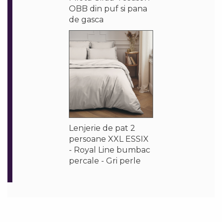
OBB din puf si pana
de gasca
Lenjerie de pat 2
persoane XXL ESSIX
- Royal Line bumbac
percale - Gri perle