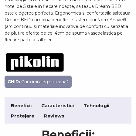
hotel de 5 stele in fiecare noapte, salteaua Dream BED
este alegerea perfecta. Ergonomica si confortabila salteaua
Dream BED combina beneficiile sistemului NormActive®
(arc continuu si materiale inovative de confort) cu senzatia
de plutire oferita de cei 4cm de spuma vascoelastica pe
fiecare parte a saltelei.
GHID:
Cum imi aleg salteaua?
Beneficii
Caracteristici
Tehnologii
Protejare
Reviews
Beneficii: