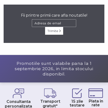
Fii printre primii care afla noutatile!
Trimite
Promotiile sunt valabile pana la
1
septembrie 2026
, in limita stocului
disponibil.
Plata in
Transport
15 zile
Consultanta
rate
testare
gratuit*
personalizata