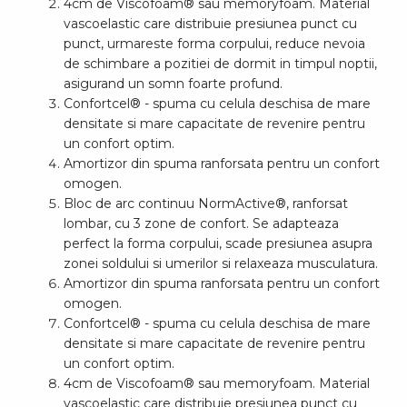
4cm de Viscofoam® sau memoryfoam. Material
vascoelastic care distribuie presiunea punct cu
punct, urmareste forma corpului, reduce nevoia
de schimbare a pozitiei de dormit in timpul noptii,
asigurand un somn foarte profund.
Confortcel® - spuma cu celula deschisa de mare
densitate si mare capacitate de revenire pentru
un confort optim.
Amortizor din spuma ranforsata pentru un confort
omogen.
Bloc de arc continuu NormActive®, ranforsat
lombar, cu 3 zone de confort. Se adapteaza
perfect la forma corpului, scade presiunea asupra
zonei soldului si umerilor si relaxeaza musculatura.
Amortizor din spuma ranforsata pentru un confort
omogen.
Confortcel® - spuma cu celula deschisa de mare
densitate si mare capacitate de revenire pentru
un confort optim.
4cm de Viscofoam® sau memoryfoam. Material
vascoelastic care distribuie presiunea punct cu