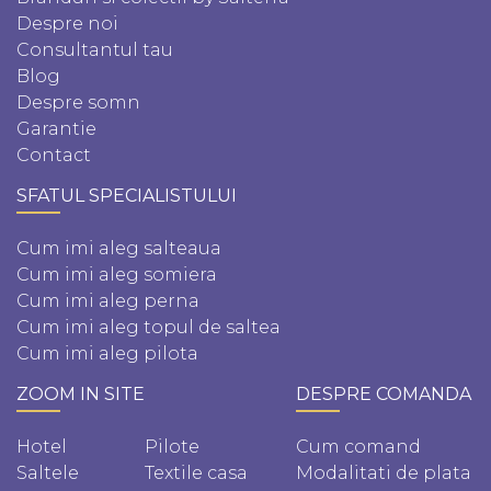
Despre noi
Consultantul tau
Blog
Despre somn
Garantie
Contact
SFATUL SPECIALISTULUI
Cum imi aleg salteaua
Cum imi aleg somiera
Cum imi aleg perna
Cum imi aleg topul de saltea
Cum imi aleg pilota
ZOOM IN SITE
DESPRE COMANDA
Hotel
Pilote
Cum comand
Saltele
Textile casa
Modalitati de plata