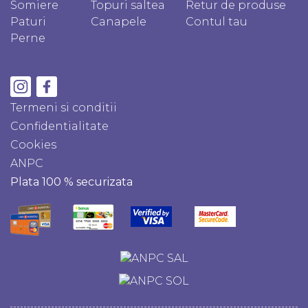
Somiere
Topuri saltea
Retur de produse
Paturi
Canapele
Contul tau
Perne
Termeni si conditii
Confidentialitate
Cookies
ANPC
Plata 100 % securizata