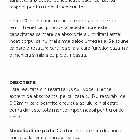
respect pentru mediul inconjurator.
Tencel® este o fibra naturala realizata din miez de
lemn. Beneficiul principal al acestei fibre este
capacitatea sa mare de absorbitie a umiditatii astfel
incat corpul sa nu mai simta deloc umezeala. Se spune
ca este o tesatura care resipira si care functioneaza intr-
o maniera similara cu pielea noastra.
DESCRIERE
Este realizata din tesatura 100% Lyocell (Tencel),
extrem de absorbanta, peliculizata cu PU respirabil de
0,02mm care permite circulatia aerului din si catre
perna dar este totalmente impermeabil pentru orice
lichid.
Modalitati de plata:
Card online, rate fara dobanda,
numerar la livrare, transfer bancar