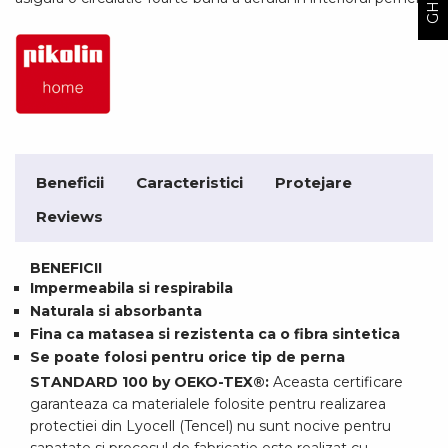
Beneficii
Caracteristici
Protejare
Reviews
BENEFICII
Impermeabila si respirabila
Naturala si absorbanta
Fina ca matasea si rezistenta ca o fibra sintetica
Se poate folosi pentru orice tip de perna
STANDARD 100 by OEKO-TEX®:
Aceasta certificare
garanteaza ca materialele folosite pentru realizarea
protectiei din Lyocell (Tencel) nu sunt nocive pentru
sanatate si procesul de fabricatie este realizat cu