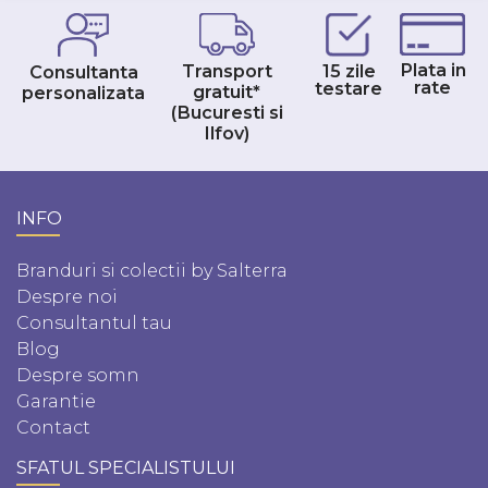
Plata in
Transport
15 zile
Consultanta
rate
testare
gratuit*
personalizata
(Bucuresti si
Ilfov)
INFO
Branduri si colectii by Salterra
Despre noi
Consultantul tau
Blog
Despre somn
Garantie
Contact
SFATUL SPECIALISTULUI