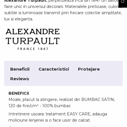
Alexandre Turpault
, perpetueaza inca din 1847 un savoir-
faire unic in universul decorarii. Materialele pretioase, culorile
subtile si luminoase transmit prin fiecare colectie simplitate,
lux si eleganta.
Beneficii
Caracteristici
Protejare
Reviews
BENEFICII
Moale, placut la atingere, realizat din BUMBAC SATIN,
120 de fire/cm² - 100% bumbac
Intretinere usoara: tratament EASY CARE, adauga
moliciune lenjeriei si o face usor de calcat.