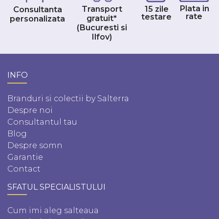
Plata in
Transport
15 zile
Consultanta
rate
testare
gratuit*
personalizata
(Bucuresti si
Ilfov)
INFO
Branduri si colectii by Salterra
Despre noi
Consultantul tau
Blog
Despre somn
Garantie
Contact
SFATUL SPECIALISTULUI
Cum imi aleg salteaua