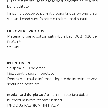
Culori rezistente: se folosesc doar coloranti de cea mai
buna calitate.
Finisarile deosebite permit o buna tinuta lenjeriei chiar
si atunci cand sunt folosite cu saltele mai subtiri.
DESCRIERE PRODUS
Material: organic cotton satin (bumbac 100%) (120 de
fire/cm²)
Stil: uni
INTRETINERE
Se spala la 60 de grade
Rezistent la spalari repetate
Pentru mai multe informatii legate de intretinere vezi
sectiunea protejare
Modalitati de plata:
Card online, rate fara dobanda,
numerar la livrare, transfer bancar
PRODUS FABRICAT IN ITALIA