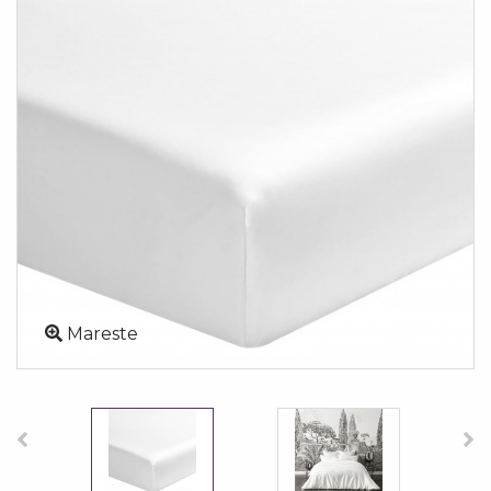
Mareste