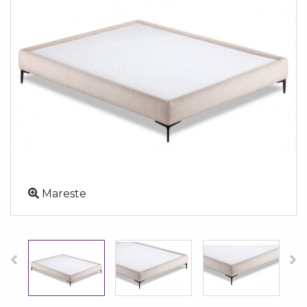
Mareste