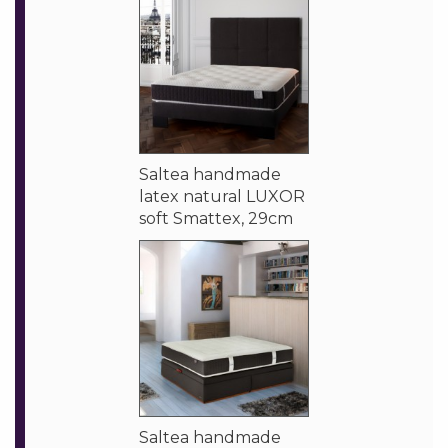
Saltea handmade
latex natural LUXOR
soft Smattex, 29cm
Saltea handmade