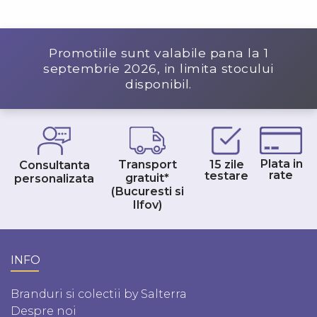
Promotiile sunt valabile pana la
1
septembrie 2026
, in limita stocului
disponibil.
Plata in
Transport
15 zile
Consultanta
rate
testare
gratuit*
personalizata
(Bucuresti si
Ilfov)
INFO
Branduri si colectii by Salterra
Despre noi