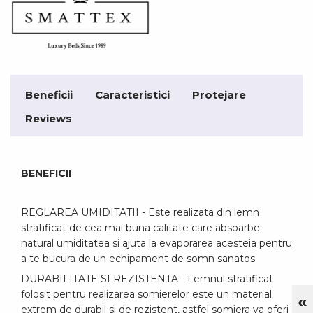
Beneficii
Caracteristici
Protejare
Reviews
BENEFICII
REGLAREA UMIDITATII - Este realizata din lemn
stratificat de cea mai buna calitate care absoarbe
natural umiditatea si ajuta la evaporarea acesteia pentru
a te bucura de un echipament de somn sanatos
DURABILITATE SI REZISTENTA - Lemnul stratificat
folosit pentru realizarea somierelor este un material
«
Cu
extrem de durabil si de rezistent, astfel somiera va oferi