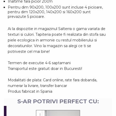
Inaltime fara picior 20cm
Pentru dim 90x200, 100x200 sunt incluse 4 picioare,
pentru dim 120x200, 140x200 si 160x200 sunt
prevazute 5 picioare.
Ai la dispozitie in magazinul Salterra o gama variata de
texturi si culori. Tapiteria poate fi realizata din stofa sau
piele ecologica in armonie cu restul mobilierului si
decoratiunilor. Vino la magazin sa alegi ce ti se
potriveste cel mai bine!
Termen de executie 4-6 saptamani
Transportul este gratuit doar in Bucuresti!
Modalitati de plata: Card online, rate fara dobanda,
numerar la livrare, transfer bancar
Produs fabricat in Spania
S-AR POTRIVI PERFECT CU: