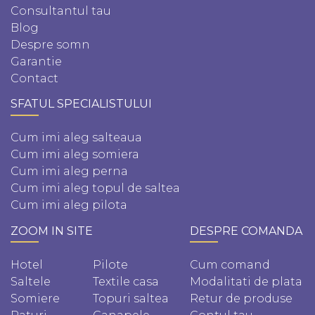
Consultantul tau
Blog
Despre somn
Garantie
Contact
SFATUL SPECIALISTULUI
Cum imi aleg salteaua
Cum imi aleg somiera
Cum imi aleg perna
Cum imi aleg topul de saltea
Cum imi aleg pilota
ZOOM IN SITE
DESPRE COMANDA
Hotel
Pilote
Cum comand
Saltele
Textile casa
Modalitati de plata
Somiere
Topuri saltea
Retur de produse