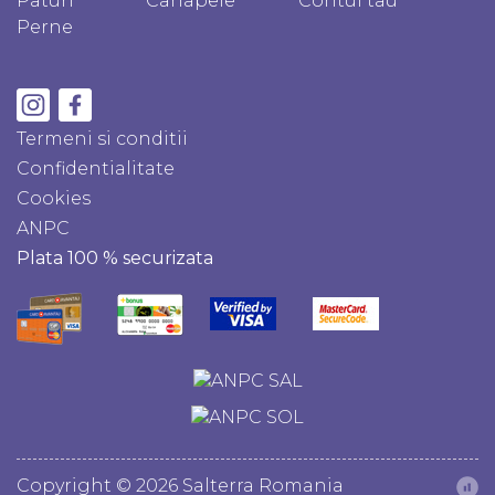
Paturi
Canapele
Contul tau
Perne
Termeni si conditii
Confidentialitate
Cookies
ANPC
Plata 100 % securizata
Copyright © 2026 Salterra Romania