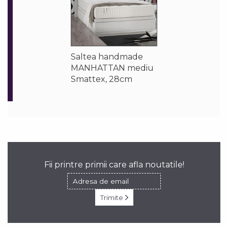
Saltea handmade
MANHATTAN mediu
Smattex, 28cm
Fii printre primii care afla noutatile!
Trimite