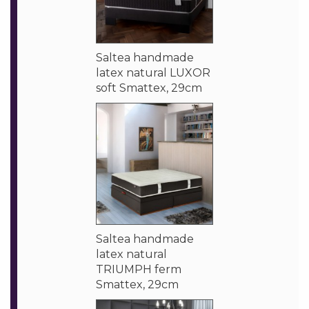
Saltea handmade
latex natural LUXOR
soft Smattex, 29cm
Saltea handmade
latex natural
TRIUMPH ferm
Smattex, 29cm