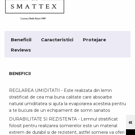
Beneficii
Caracteristici
Protejare
Reviews
BENEFICII
REGLAREA UMIDITATII - Este realizata din lemn
stratificat de cea mai buna calitate care absoarbe
natural umiditatea si ajuta la evaporarea acesteia pentru
a te bucura de un echipament de somn sanatos
DURABILITATE SI REZISTENTA - Lemnul stratificat
«
Cu
folosit pentru realizarea somierelor este un material
extrem de durabil si de rezistent, astfel somiera va oferi