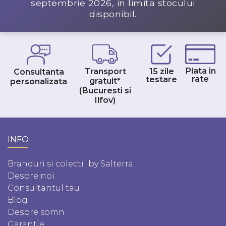
septembrie 2026
, in limita stocului
disponibil.
Plata in
Transport
15 zile
Consultanta
rate
testare
gratuit*
personalizata
(Bucuresti si
Ilfov)
INFO
Branduri si colectii by Salterra
Despre noi
Consultantul tau
Blog
Despre somn
Garantie