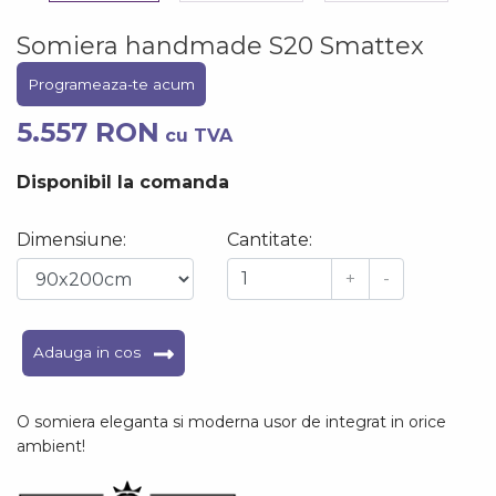
Somiera handmade S20 Smattex
Programeaza-te acum
5.557 RON
cu TVA
Disponibil la comanda
Dimensiune:
Cantitate:
+
-
Adauga in cos
O somiera eleganta si moderna usor de integrat in orice
ambient!