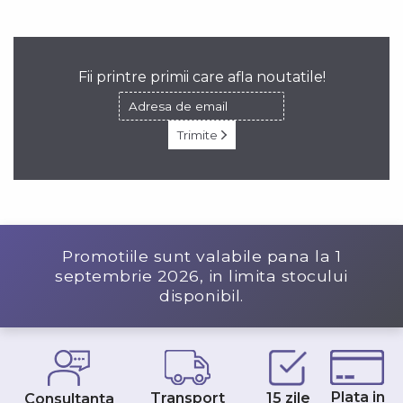
Fii printre primii care afla noutatile!
Trimite
Promotiile sunt valabile pana la
1
septembrie 2026
, in limita stocului
disponibil.
Plata in
Transport
15 zile
Consultanta