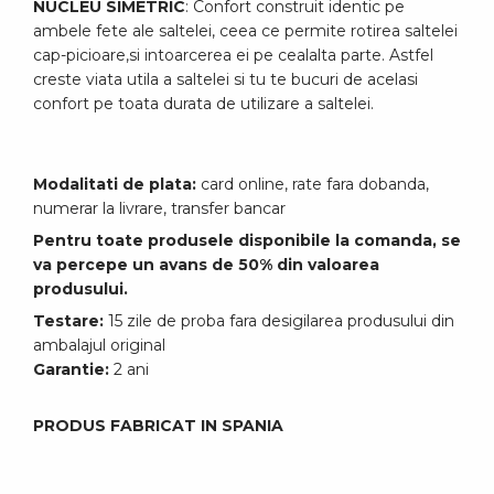
NUCLEU SIMETRIC
: Confort construit identic pe
ambele fete ale saltelei, ceea ce permite rotirea saltelei
cap-picioare,si intoarcerea ei pe cealalta parte. Astfel
creste viata utila a saltelei si tu te bucuri de acelasi
confort pe toata durata de utilizare a saltelei.
Modalitati de plata:
card online, rate fara dobanda,
numerar la livrare, transfer bancar
Pentru toate produsele disponibile la comanda, se
va percepe un avans de 50% din valoarea
produsului.
Testare:
15 zile de proba fara desigilarea produsului din
ambalajul original
Garantie:
2 ani
PRODUS FABRICAT IN SPANIA