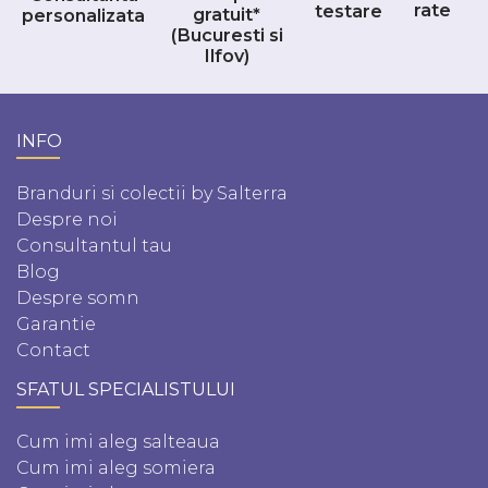
rate
testare
gratuit*
personalizata
(Bucuresti si
Ilfov)
INFO
Branduri si colectii by Salterra
Despre noi
Consultantul tau
Blog
Despre somn
Garantie
Contact
SFATUL SPECIALISTULUI
Cum imi aleg salteaua
Cum imi aleg somiera