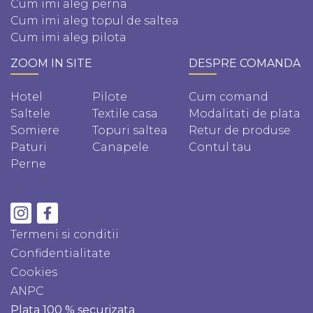
Cum imi aleg perna
Cum imi aleg topul de saltea
Cum imi aleg pilota
ZOOM IN SITE
DESPRE COMANDA
Hotel
Pilote
Cum comand
Saltele
Textile casa
Modalitati de plata
Somiere
Topuri saltea
Retur de produse
Paturi
Canapele
Contul tau
Perne
Termeni si conditii
Confidentialitate
Cookies
ANPC
Plata 100 % securizata