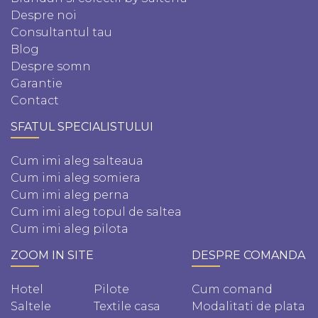
Despre noi
Consultantul tau
Blog
Despre somn
Garantie
Contact
SFATUL SPECIALISTULUI
Cum imi aleg salteaua
Cum imi aleg somiera
Cum imi aleg perna
Cum imi aleg topul de saltea
Cum imi aleg pilota
ZOOM IN SITE
DESPRE COMANDA
Hotel
Pilote
Cum comand
Saltele
Textile casa
Modalitati de plata