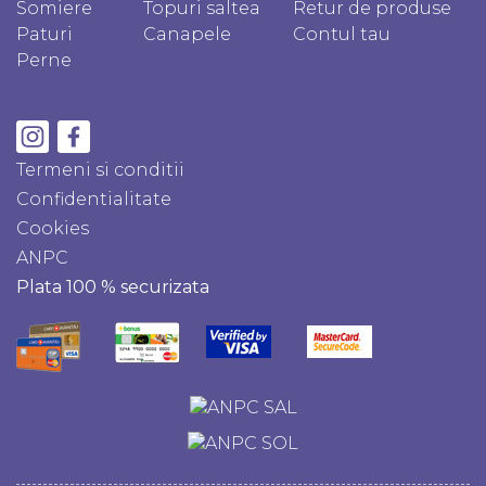
Somiere
Topuri saltea
Retur de produse
Paturi
Canapele
Contul tau
Perne
Termeni si conditii
Confidentialitate
Cookies
ANPC
Plata 100 % securizata