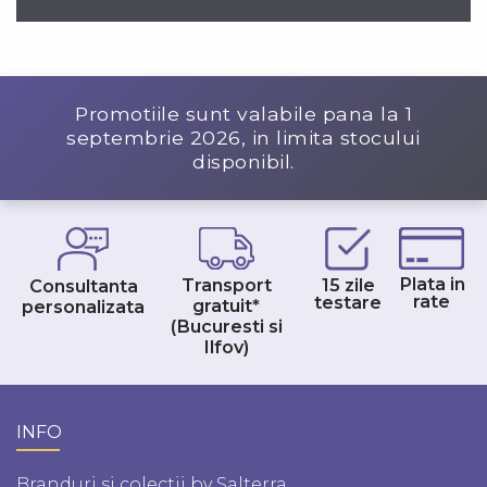
Promotiile sunt valabile pana la
1
septembrie 2026
, in limita stocului
disponibil.
Plata in
Transport
15 zile
Consultanta
rate
testare
gratuit*
personalizata
(Bucuresti si
Ilfov)
INFO
Branduri si colectii by Salterra