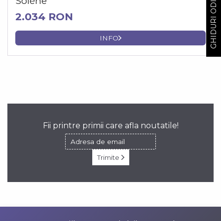
GHIDURI ODIHNA
Solène
2.034 RON
INFO
Fii printre primii care afla noutatile!
Trimite