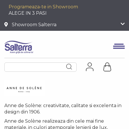
Programeaza-te in Showroom
ALEGE IN 3 PASI
Showroom Salterra
Anne de Solène: creativitate, calitate si excelenta in
design din 1906.
Anne de Solène realizeaza din cele mai fine
materiale, in culori atemporale lenjerii de lux,