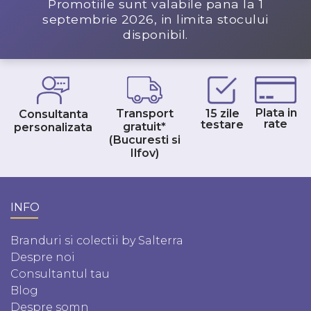
Promotiile sunt valabile pana la
1
septembrie 2026
, in limita stocului
disponibil.
Plata in
Transport
15 zile
Consultanta
rate
testare
gratuit*
personalizata
(Bucuresti si
Ilfov)
INFO
Branduri si colectii by Salterra
Despre noi
Consultantul tau
Blog
Despre somn