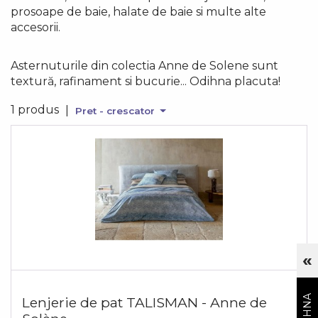
prosoape de baie, halate de baie si multe alte
accesorii.
Asternuturile din colectia Anne de Solene sunt
textură, rafinament si bucurie... Odihna placuta!
1 produs
|
Pret - crescator
«
Cu
Lenjerie de pat TALISMAN - Anne de