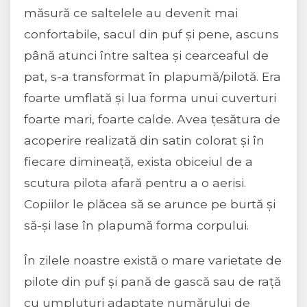
măsură ce saltelele au devenit mai
confortabile, sacul din puf și pene, ascuns
până atunci între saltea și cearceaful de
pat, s-a transformat în plapumă/pilotă. Era
foarte umflată și lua forma unui cuverturi
foarte mari, foarte calde. Avea țesătura de
acoperire realizată din satin colorat și în
fiecare dimineață, exista obiceiul de a
scutura pilota afară pentru a o aerisi.
Copiilor le plăcea să se arunce pe burtă și
să-și lase în plapumă forma corpului.
În zilele noastre există o mare varietate de
pilote din puf și pană de gască sau de rață
cu umpluturi adaptate numărului de