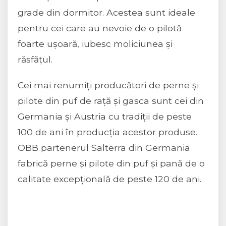
grade din dormitor. Acestea sunt ideale
pentru cei care au nevoie de o pilotă
foarte ușoară, iubesc moliciunea și
răsfățul.
Cei mai renumiți producători de perne și
pilote din puf de rață și gasca sunt cei din
Germania și Austria cu tradiții de peste
100 de ani în producția acestor produse.
OBB partenerul Salterra din Germania
fabrică perne și pilote din puf și pană de o
calitate excepțională de peste 120 de ani.