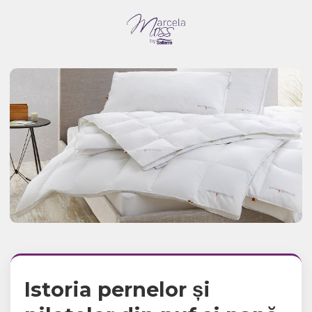
Istoria pernelor și